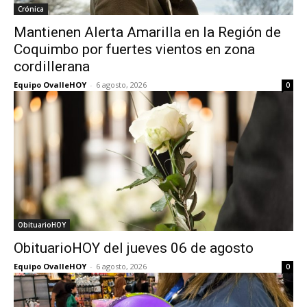
Crónica
Mantienen Alerta Amarilla en la Región de
Coquimbo por fuertes vientos en zona
cordillerana
Equipo OvalleHOY
-
6 agosto, 2026
0
ObituarioHOY
ObituarioHOY del jueves 06 de agosto
Equipo OvalleHOY
-
6 agosto, 2026
0