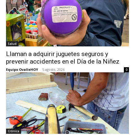
Salud
Llaman a adquirir juguetes seguros y
prevenir accidentes en el Día de la Niñez
Equipo OvalleHOY
-
5 agosto, 2026
0
Crónica