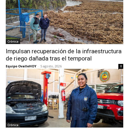
Crónica
Impulsan recuperación de la infraestructura
de riego dañada tras el temporal
Equipo OvalleHOY
-
5 agosto, 2026
0
Crónica