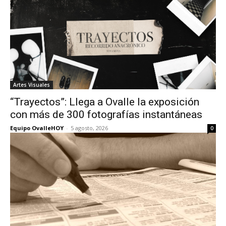
Artes Visuales
“Trayectos”: Llega a Ovalle la exposición
con más de 300 fotografías instantáneas
Equipo OvalleHOY
-
5 agosto, 2026
0