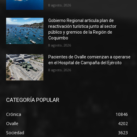
8 agosto, 2026
Gobierno Regional articula plan de
reactivación turística junto al sector
público y gremios de la Región de
Coquimbo
8 agosto, 2026
Pacientes de Ovalle comienzan a operarse
en el Hospital de Campaña del Ejército
8 agosto, 2026
CATEGORÍA POPULAR
Crónica
10846
Ovalle
4202
Sociedad
3623