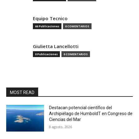
Equipo Tecnico
66 Publicaciones
0 COMENTARIOS
Giulietta Lancellotti
0 Publicaciones
0 COMENTARIOS
MOST READ
Destacan potencial científico del
Archipiélago de HumboldT en Congreso de
Ciencias del Mar
8 agosto, 2026