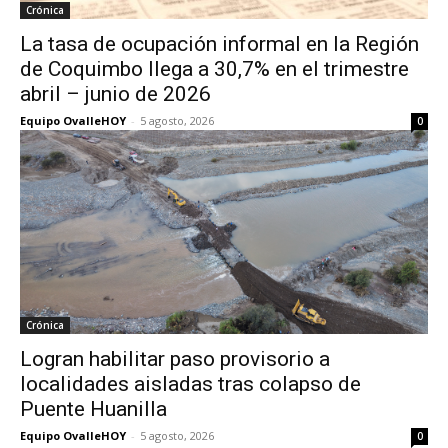
Crónica
La tasa de ocupación informal en la Región
de Coquimbo llega a 30,7% en el trimestre
abril – junio de 2026
Equipo OvalleHOY
-
5 agosto, 2026
0
Crónica
Logran habilitar paso provisorio a
localidades aisladas tras colapso de
Puente Huanilla
Equipo OvalleHOY
-
5 agosto, 2026
0