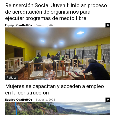
Reinserción Social Juvenil: inician proceso
de acreditación de organismos para
ejecutar programas de medio libre
Equipo OvalleHOY
-
5 agosto, 2026
0
Política
Mujeres se capacitan y acceden a empleo
en la construcción
Equipo OvalleHOY
-
5 agosto, 2026
0