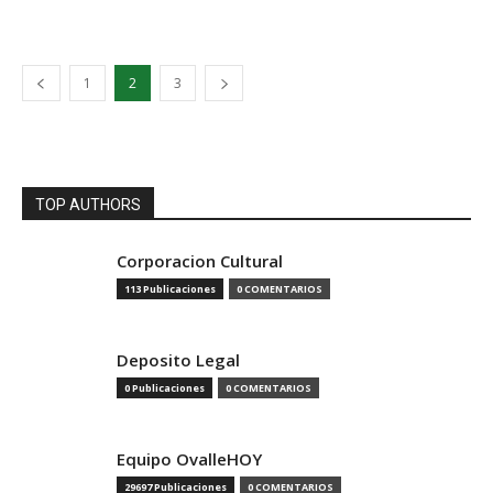
1
2
3
TOP AUTHORS
Corporacion Cultural
113 Publicaciones
0 COMENTARIOS
Deposito Legal
0 Publicaciones
0 COMENTARIOS
Equipo OvalleHOY
29697 Publicaciones
0 COMENTARIOS