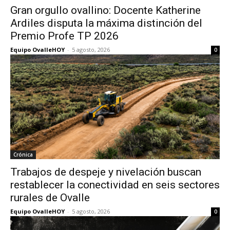
Gran orgullo ovallino: Docente Katherine
Ardiles disputa la máxima distinción del
Premio Profe TP 2026
Equipo OvalleHOY
-
5 agosto, 2026
0
Crónica
Trabajos de despeje y nivelación buscan
restablecer la conectividad en seis sectores
rurales de Ovalle
Equipo OvalleHOY
-
5 agosto, 2026
0