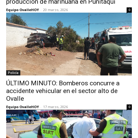
producción de marihuana en Punitaqui
Equipo OvalleHOY
-
20 marzo, 2026
0
Policía
ÚLTIMO MINUTO: Bomberos concurre a
accidente vehicular en el sector alto de
Ovalle
Equipo OvalleHOY
-
17 marzo, 2026
0