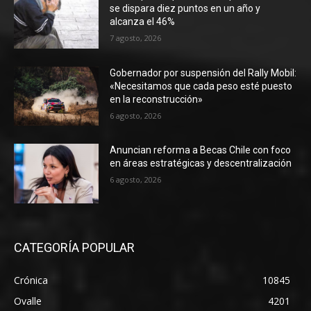
se dispara diez puntos en un año y
alcanza el 46%
7 agosto, 2026
Gobernador por suspensión del Rally Mobil:
«Necesitamos que cada peso esté puesto
en la reconstrucción»
6 agosto, 2026
Anuncian reforma a Becas Chile con foco
en áreas estratégicas y descentralización
6 agosto, 2026
CATEGORÍA POPULAR
Crónica
10845
Ovalle
4201