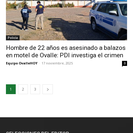
Policía
Hombre de 22 años es asesinado a balazos
en motel de Ovalle: PDI investiga el crimen
Equipo OvalleHOY
-
17 noviembre, 2025
0
1
2
3