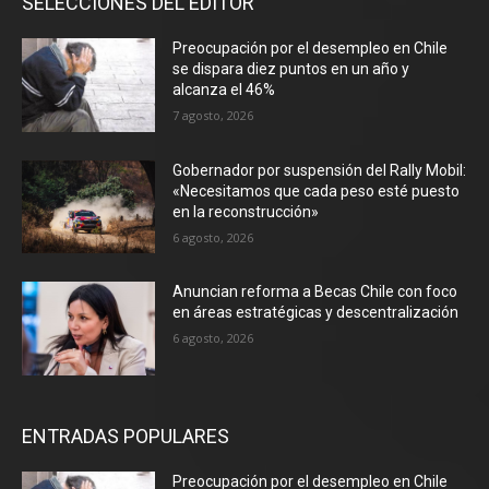
SELECCIONES DEL EDITOR
Preocupación por el desempleo en Chile
se dispara diez puntos en un año y
alcanza el 46%
7 agosto, 2026
Gobernador por suspensión del Rally Mobil:
«Necesitamos que cada peso esté puesto
en la reconstrucción»
6 agosto, 2026
Anuncian reforma a Becas Chile con foco
en áreas estratégicas y descentralización
6 agosto, 2026
ENTRADAS POPULARES
Preocupación por el desempleo en Chile