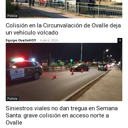
Policía
Colisión en la Circunvalación de Ovalle deja
un vehículo volcado
Equipo OvalleHOY
-
6 abril, 2026
0
Policía
Siniestros viales no dan tregua en Semana
Santa: grave colisión en acceso norte a
Ovalle