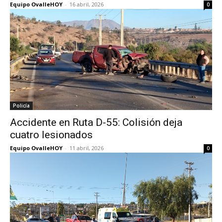
Equipo OvalleHOY
-
16 abril, 2026
0
Policía
Accidente en Ruta D-55: Colisión deja
cuatro lesionados
Equipo OvalleHOY
-
11 abril, 2026
0