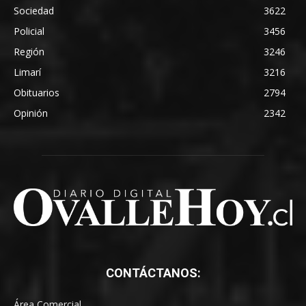
Sociedad
3622
Policial
3456
Región
3246
Limarí
3216
Obituarios
2794
Opinión
2342
CONTÁCTANOS:
Área Comercial