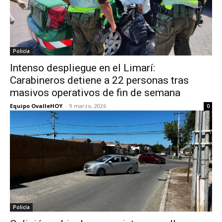
Policía
Intenso despliegue en el Limarí:
Carabineros detiene a 22 personas tras
masivos operativos de fin de semana
Equipo OvalleHOY
-
9 marzo, 2026
0
Policía