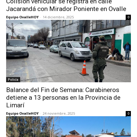
Colisión vehicular se registra en calle
Jacarandá con Mirador Poniente en Ovalle
Equipo OvalleHOY
-
14 diciembre, 2025
0
Policía
Balance del Fin de Semana: Carabineros
detiene a 13 personas en la Provincia de
Limarí
Equipo OvalleHOY
-
24 noviembre, 2025
0