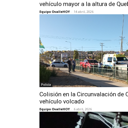
vehículo mayor a la altura de Qu
Equipo OvalleHOY
-
14 abril, 2026
Policía
Colisión en la Circunvalación de 
vehículo volcado
Equipo OvalleHOY
-
6 abril, 2026