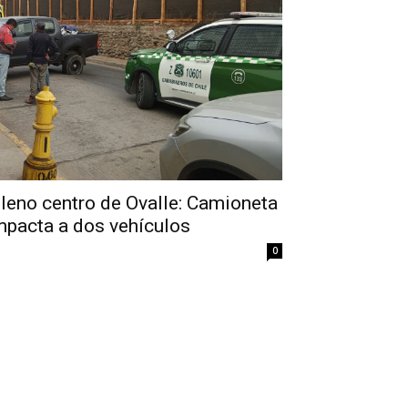
pleno centro de Ovalle: Camioneta
mpacta a dos vehículos
0