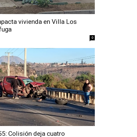
acta vivienda en Villa Los
 fuga
0
5: Colisión deja cuatro