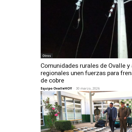
Otros
Comunidades rurales de Ovalle y
regionales unen fuerzas para fren
de cobre
Equipo OvalleHOY
-
30 marzo, 2026