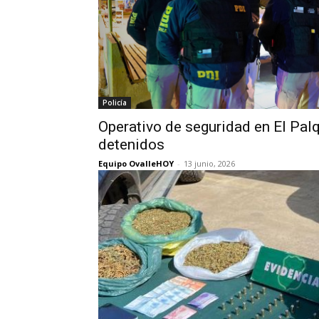
Policía
Operativo de seguridad en El Palq
detenidos
Equipo OvalleHOY
-
13 junio, 2026