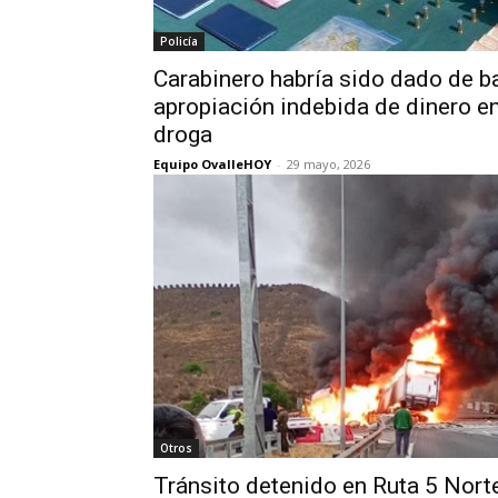
Policía
Carabinero habría sido dado de b
apropiación indebida de dinero 
droga
Equipo OvalleHOY
-
29 mayo, 2026
Otros
Tránsito detenido en Ruta 5 Nort