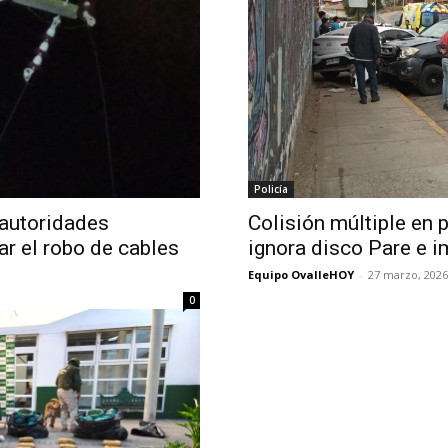
Policía
 autoridades
Colisión múltiple en 
ar el robo de cables
ignora disco Pare e i
Equipo OvalleHOY
-
27 marzo, 2026
0