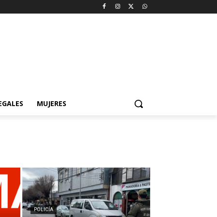
EGALES
MUJERES
POLICÍA