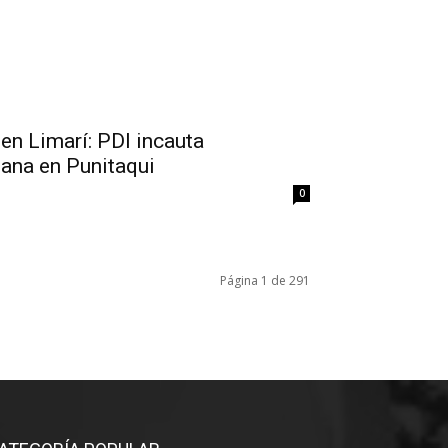
 en Limarí: PDI incauta
ana en Punitaqui
0
Página 1 de 291