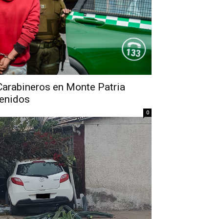
Carabineros en Monte Patria
tenidos
0