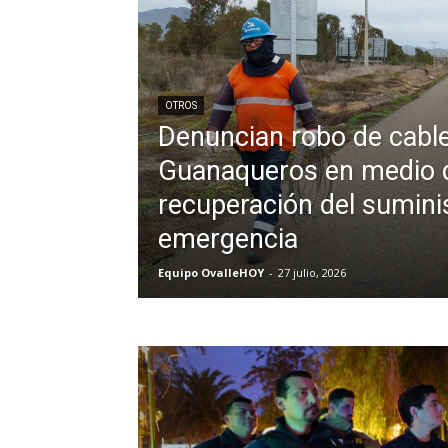
OTROS
Denuncian robo de cable
Guanaqueros en medio d
recuperación del sumini
emergencia
Equipo OvalleHOY
-
27 julio, 2026