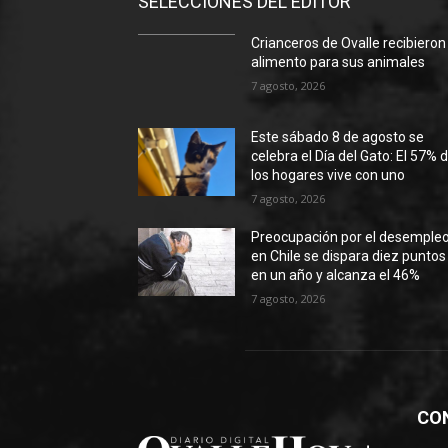
SELECCIONES DEL EDITOR
Crianceros de Ovalle recibieron
alimento para sus animales
7 agosto, 2026
Este sábado 8 de agosto se
celebra el Día del Gato: El 57% 
los hogares vive con uno
7 agosto, 2026
Preocupación por el desemple
en Chile se dispara diez puntos
en un año y alcanza el 46%
7 agosto, 2026
CO