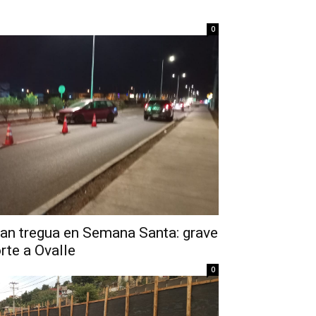
0
dan tregua en Semana Santa: grave
rte a Ovalle
0