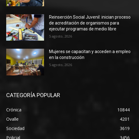
Reinserción Social Juvenil: inician proceso
de acreditación de organismos para
ejecutar programas de medio libre
5 agosto, 2026
Mujeres se capacitan y acceden a empleo
en la construcción
5 agosto, 2026
CATEGORÍA POPULAR
Crónica
10844
Ovalle
4201
Sociedad
3619
Policial
3456