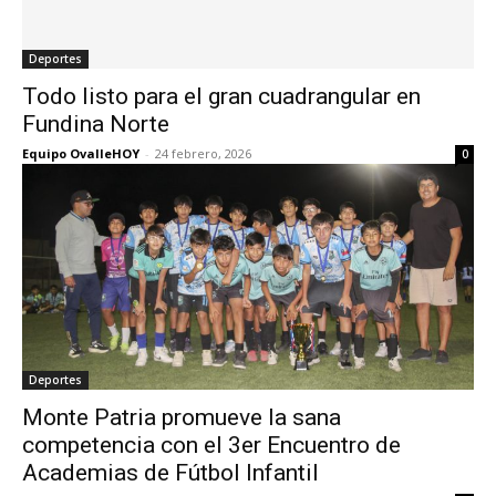
Deportes
Todo listo para el gran cuadrangular en
Fundina Norte
Equipo OvalleHOY
-
24 febrero, 2026
0
Deportes
Monte Patria promueve la sana
competencia con el 3er Encuentro de
Academias de Fútbol Infantil