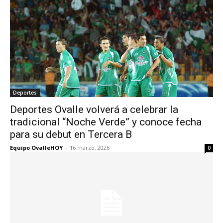
Deportes
Deportes Ovalle volverá a celebrar la
tradicional “Noche Verde” y conoce fecha
para su debut en Tercera B
Equipo OvalleHOY
-
16 marzo, 2026
0