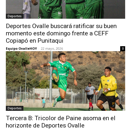
Deportes
Deportes Ovalle buscará ratificar su buen
momento este domingo frente a CEFF
Copiapó en Punitaqui
Equipo OvalleHOY
-
22 mayo, 2026
0
Deportes
Tercera B: Tricolor de Paine asoma en el
horizonte de Deportes Ovalle