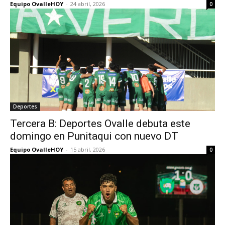
Equipo OvalleHOY
-
24 abril, 2026
0
Deportes
Tercera B: Deportes Ovalle debuta este
domingo en Punitaqui con nuevo DT
Equipo OvalleHOY
-
15 abril, 2026
0