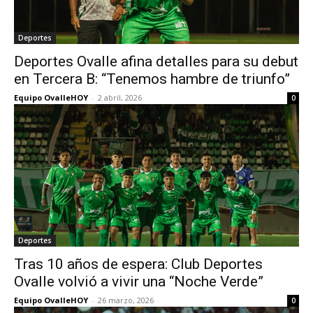
Deportes
Deportes Ovalle afina detalles para su debut
en Tercera B: “Tenemos hambre de triunfo”
Equipo OvalleHOY
-
2 abril, 2026
0
Deportes
Tras 10 años de espera: Club Deportes
Ovalle volvió a vivir una “Noche Verde”
Equipo OvalleHOY
-
26 marzo, 2026
0