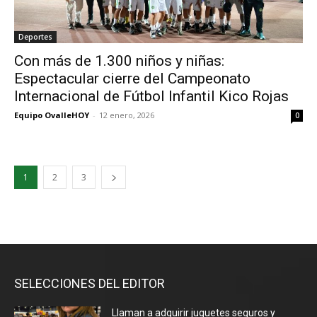
Deportes
Con más de 1.300 niños y niñas:
Espectacular cierre del Campeonato
Internacional de Fútbol Infantil Kico Rojas
Equipo OvalleHOY
-
12 enero, 2026
0
1
2
3
SELECCIONES DEL EDITOR
Llaman a adquirir juguetes seguros y