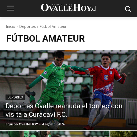
Inicio
Deportes
Fútbol Amateur
FÚTBOL AMATEUR
DEPORTES
Deportes Ovalle reanuda el torneo con
visita a Curacaví F.C.
Equipo OvalleHOY
-
4 agosto, 2026