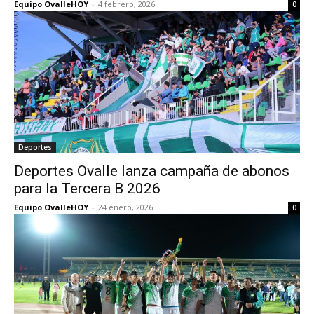
Equipo OvalleHOY
-
4 febrero, 2026
0
Deportes
Deportes Ovalle lanza campaña de abonos
para la Tercera B 2026
Equipo OvalleHOY
-
24 enero, 2026
0