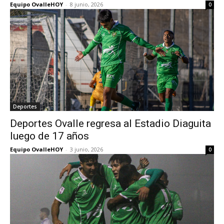
Equipo OvalleHOY
-
8 junio, 2026
0
Deportes
Deportes Ovalle regresa al Estadio Diaguita
luego de 17 años
Equipo OvalleHOY
-
3 junio, 2026
0