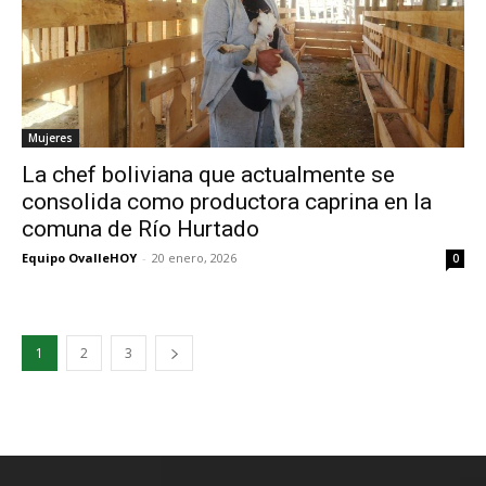
Mujeres
La chef boliviana que actualmente se
consolida como productora caprina en la
comuna de Río Hurtado
Equipo OvalleHOY
-
20 enero, 2026
0
1
2
3