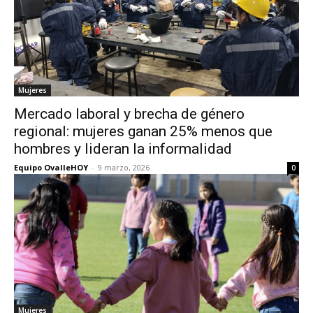
Mujeres
Mercado laboral y brecha de género
regional: mujeres ganan 25% menos que
hombres y lideran la informalidad
Equipo OvalleHOY
-
9 marzo, 2026
0
Mujeres