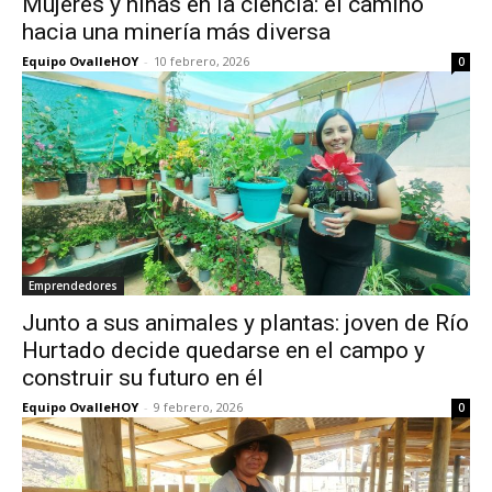
Mujeres y niñas en la ciencia: el camino
hacia una minería más diversa
Equipo OvalleHOY
-
10 febrero, 2026
0
Emprendedores
Junto a sus animales y plantas: joven de Río
Hurtado decide quedarse en el campo y
construir su futuro en él
Equipo OvalleHOY
-
9 febrero, 2026
0