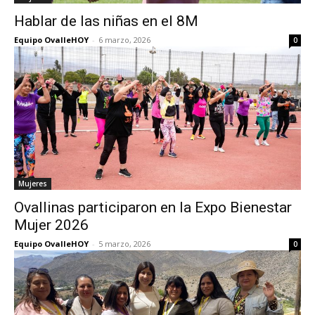
Hablar de las niñas en el 8M
Equipo OvalleHOY
-
6 marzo, 2026
0
Mujeres
Ovallinas participaron en la Expo Bienestar
Mujer 2026
Equipo OvalleHOY
-
5 marzo, 2026
0