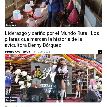
Mujeres
Liderazgo y cariño por el Mundo Rural: Los
pilares que marcan la historia de la
avicultora Denny Bórquez
Equipo OvalleHOY
-
5 mayo, 2026
0
Mujeres