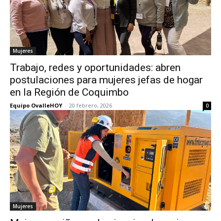
Mujeres
Trabajo, redes y oportunidades: abren
postulaciones para mujeres jefas de hogar
en la Región de Coquimbo
Equipo OvalleHOY
-
20 febrero, 2026
0
Mujeres