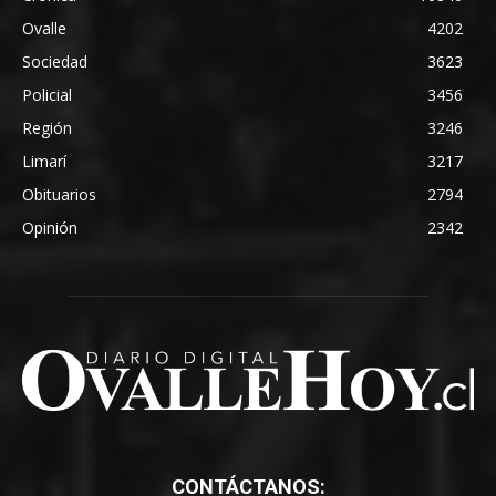
Ovalle
4202
Sociedad
3623
Policial
3456
Región
3246
Limarí
3217
Obituarios
2794
Opinión
2342
CONTÁCTANOS: