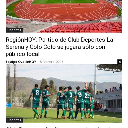
Deportes
RegiónHOY: Partido de Club Deportes La
Serena y Colo Colo se jugará sólo con
público local
Equipo OvalleHOY
-
5 febrero, 2025
0
Deportes