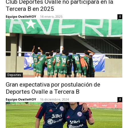
Club Deportes Ovalle no participará en la
Tercera B en 2025
Equipo OvalleHOY
-
14 enero, 2025
0
Deportes
Gran expectativa por postulación de
Deportes Ovalle a Tercera B
Equipo OvalleHOY
-
16 diciembre, 2024
0