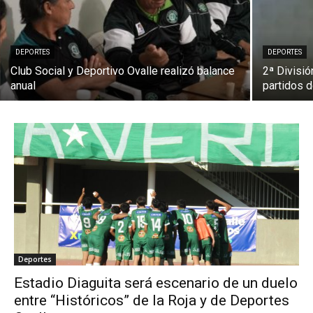
DEPORTES
DEPORTES
Club Social y Deportivo Ovalle realizó balance
2ª Divisió
anual
partidos 
Deportes
Estadio Diaguita será escenario de un duelo
entre “Históricos” de la Roja y de Deportes