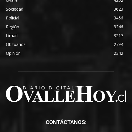
Ovalle
4202
Sociedad
3623
Policial
3456
Región
3246
Limarí
3217
Obituarios
2794
Opinión
2342
CONTÁCTANOS: