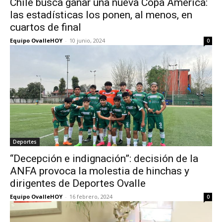
Chile busca ganar una nueva Copa América:
las estadísticas los ponen, al menos, en
cuartos de final
Equipo OvalleHOY
-
10 junio, 2024
0
Deportes
“Decepción e indignación”: decisión de la
ANFA provoca la molestia de hinchas y
dirigentes de Deportes Ovalle
Equipo OvalleHOY
-
16 febrero, 2024
0