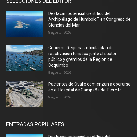
SELECCIONES DEL EDITOR
Destacan potencial científico del
Archipiélago de HumboldT en Congreso de
Ciencias del Mar
8 agosto, 2026
Gobierno Regional articula plan de
reactivación turística junto al sector
público y gremios de la Región de
Coquimbo
8 agosto, 2026
Pacientes de Ovalle comienzan a operarse
en el Hospital de Campaña del Ejército
8 agosto, 2026
ENTRADAS POPULARES