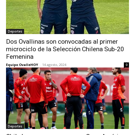
Deportes
Dos Ovallinas son convocadas al primer
microciclo de la Selección Chilena Sub-20
Femenina
Equipo OvalleHOY
-
14 agosto, 2024
0
Deportes