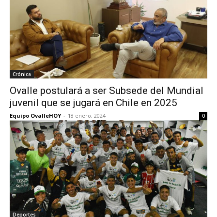
Crónica
Ovalle postulará a ser Subsede del Mundial
juvenil que se jugará en Chile en 2025
Equipo OvalleHOY
-
18 enero, 2024
0
Deportes