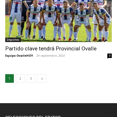
Deportes
Partido clave tendrá Provincial Ovalle
Equipo OvalleHOY
-
29 septiembre, 2023
0
1
2
3