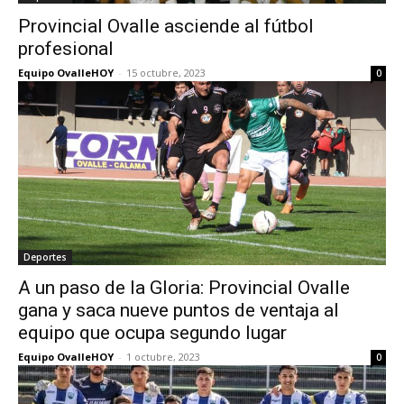
Provincial Ovalle asciende al fútbol
profesional
Equipo OvalleHOY
-
15 octubre, 2023
0
Deportes
A un paso de la Gloria: Provincial Ovalle
gana y saca nueve puntos de ventaja al
equipo que ocupa segundo lugar
Equipo OvalleHOY
-
1 octubre, 2023
0