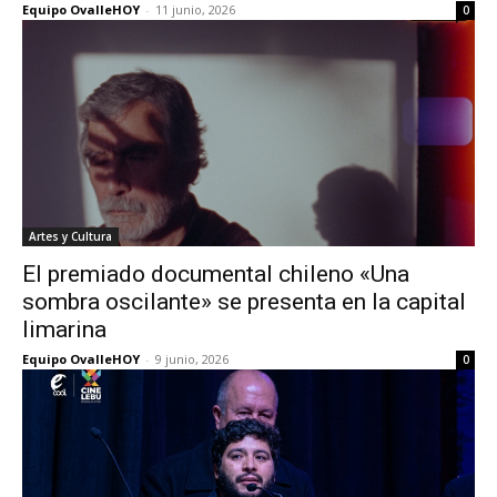
Equipo OvalleHOY
-
11 junio, 2026
0
Artes y Cultura
El premiado documental chileno «Una
sombra oscilante» se presenta en la capital
limarina
Equipo OvalleHOY
-
9 junio, 2026
0