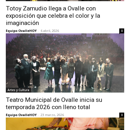
Totoy Zamudio llega a Ovalle con
exposición que celebra el color y la
imaginación
Equipo OvalleHOY
-
6 abril, 2026
0
Artes y Cultura
Teatro Municipal de Ovalle inicia su
temporada 2026 con lleno total
Equipo OvalleHOY
-
23 marzo, 2026
0