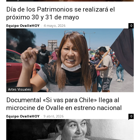
Día de los Patrimonios se realizará el
próximo 30 y 31 de mayo
Equipo OvalleHOY
-
4 mayo, 2026
0
Artes Visuales
Documental «Si vas para Chile» llega al
microcine de Ovalle en estreno nacional
Equipo OvalleHOY
-
9 abril, 2026
0