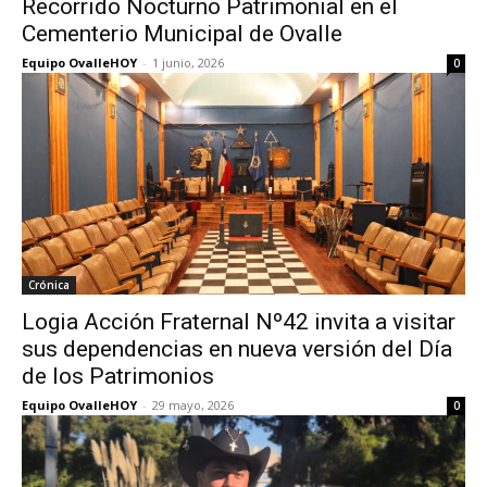
Recorrido Nocturno Patrimonial en el
Cementerio Municipal de Ovalle
Equipo OvalleHOY
-
1 junio, 2026
0
Crónica
Logia Acción Fraternal Nº42 invita a visitar
sus dependencias en nueva versión del Día
de los Patrimonios
Equipo OvalleHOY
-
29 mayo, 2026
0