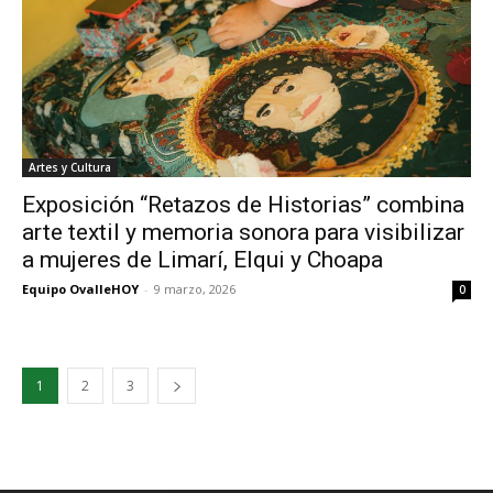
Artes y Cultura
Exposición “Retazos de Historias” combina
arte textil y memoria sonora para visibilizar
a mujeres de Limarí, Elqui y Choapa
Equipo OvalleHOY
-
9 marzo, 2026
0
1
2
3