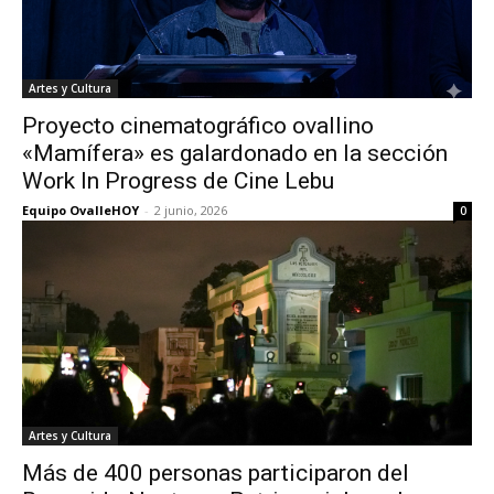
Artes y Cultura
Proyecto cinematográfico ovallino
«Mamífera» es galardonado en la sección
Work In Progress de Cine Lebu
Equipo OvalleHOY
-
2 junio, 2026
0
Artes y Cultura
Más de 400 personas participaron del