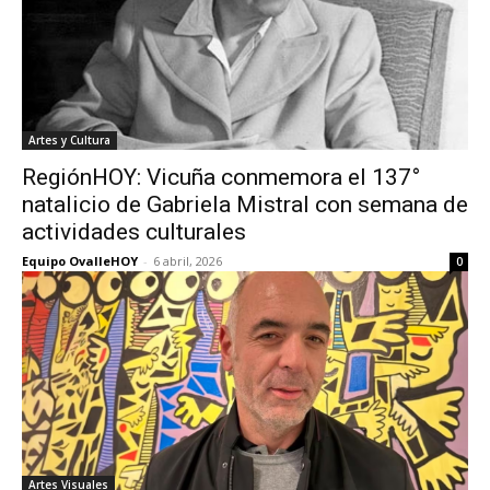
Artes y Cultura
RegiónHOY: Vicuña conmemora el 137°
natalicio de Gabriela Mistral con semana de
actividades culturales
Equipo OvalleHOY
-
6 abril, 2026
0
Artes Visuales