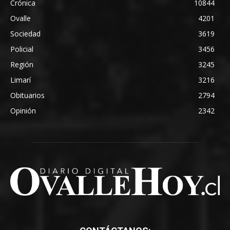
Crónica
10844
Ovalle
4201
Sociedad
3619
Policial
3456
Región
3245
Limarí
3216
Obituarios
2794
Opinión
2342