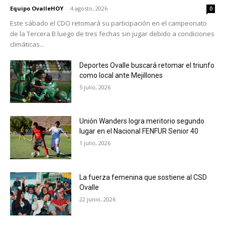
Equipo OvalleHOY
-
4 agosto, 2026
0
Este sábado el CDO retomará su participación en el campeonato
de la Tercera B luego de tres fechas sin jugar debido a condiciones
climáticas...
Deportes Ovalle buscará retomar el triunfo
como local ante Mejillones
5 julio, 2026
Unión Wanders logra meritorio segundo
lugar en el Nacional FENFUR Senior 40
1 julio, 2026
La fuerza femenina que sostiene al CSD
Ovalle
22 junio, 2026