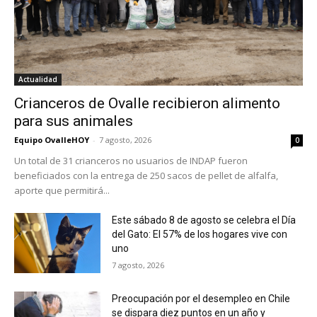
Actualidad
Crianceros de Ovalle recibieron alimento
para sus animales
Equipo OvalleHOY
-
7 agosto, 2026
0
Un total de 31 crianceros no usuarios de INDAP fueron
beneficiados con la entrega de 250 sacos de pellet de alfalfa,
aporte que permitirá...
Este sábado 8 de agosto se celebra el Día
del Gato: El 57% de los hogares vive con
uno
7 agosto, 2026
Preocupación por el desempleo en Chile
se dispara diez puntos en un año y