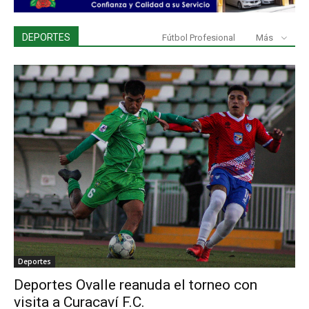
DEPORTES
Fútbol Profesional
Más
Deportes
Deportes Ovalle reanuda el torneo con
visita a Curacaví F.C.