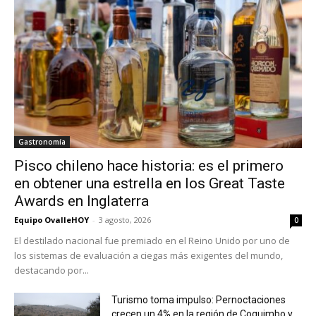
Gastronomía
Pisco chileno hace historia: es el primero
en obtener una estrella en los Great Taste
Awards en Inglaterra
Equipo OvalleHOY
-
3 agosto, 2026
0
El destilado nacional fue premiado en el Reino Unido por uno de
los sistemas de evaluación a ciegas más exigentes del mundo,
destacando por...
Turismo toma impulso: Pernoctaciones
crecen un 4% en la región de Coquimbo y