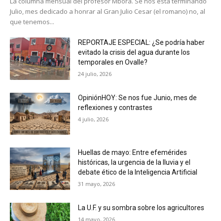
La columna mensual del profesor Mbora. Se nos esta terminando
Julio, mes dedicado a honrar al Gran Julio Cesar (el romano) no, al
que tenemos...
REPORTAJE ESPECIAL: ¿Se podría haber
evitado la crisis del agua durante los
temporales en Ovalle?
24 julio, 2026
OpiniónHOY: Se nos fue Junio, mes de
reflexiones y contrastes
4 julio, 2026
Huellas de mayo: Entre efemérides
históricas, la urgencia de la lluvia y el
debate ético de la Inteligencia Artificial
31 mayo, 2026
La U.F. y su sombra sobre los agricultores
14 mayo, 2026