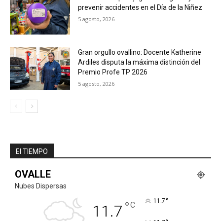
prevenir accidentes en el Día de la Niñez
5 agosto, 2026
Gran orgullo ovallino: Docente Katherine
Ardiles disputa la máxima distinción del
Premio Profe TP 2026
5 agosto, 2026
El TIEMPO
OVALLE
Nubes Dispersas
°
11.7
°
C
11.7