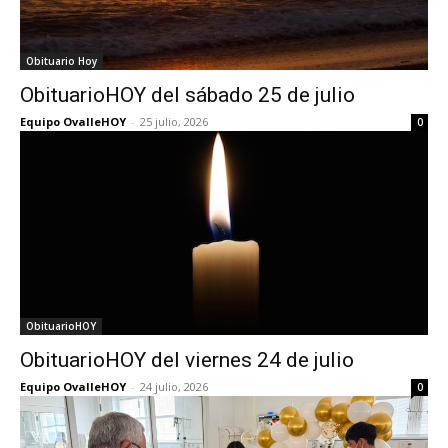
Obituario Hoy
ObituarioHOY del sábado 25 de julio
Equipo OvalleHOY
-
25 julio, 2026
0
ObituarioHOY
ObituarioHOY del viernes 24 de julio
Equipo OvalleHOY
-
24 julio, 2026
0