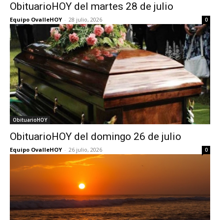
ObituarioHOY del martes 28 de julio
Equipo OvalleHOY
-
28 julio, 2026
0
ObituarioHOY
ObituarioHOY del domingo 26 de julio
Equipo OvalleHOY
-
26 julio, 2026
0