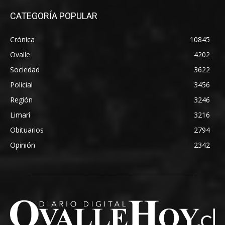
CATEGORÍA POPULAR
Crónica
10845
Ovalle
4202
Sociedad
3622
Policial
3456
Región
3246
Limarí
3216
Obituarios
2794
Opinión
2342