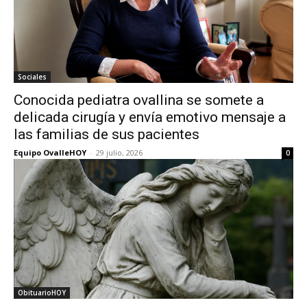
Sociales
Conocida pediatra ovallina se somete a
delicada cirugía y envía emotivo mensaje a
las familias de sus pacientes
Equipo OvalleHOY
-
29 julio, 2026
0
ObituarioHOY