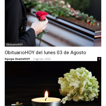
ObituarioHOY
ObituarioHOY del lunes 03 de Agosto
Equipo OvalleHOY
-
3 agosto, 2026
0