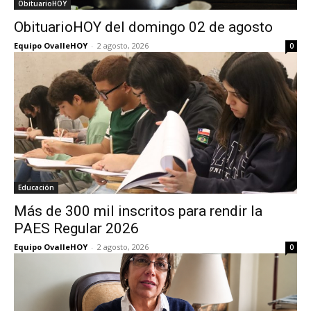
ObituarioHOY
ObituarioHOY del domingo 02 de agosto
Equipo OvalleHOY
-
2 agosto, 2026
0
Educación
Más de 300 mil inscritos para rendir la
PAES Regular 2026
Equipo OvalleHOY
-
2 agosto, 2026
0