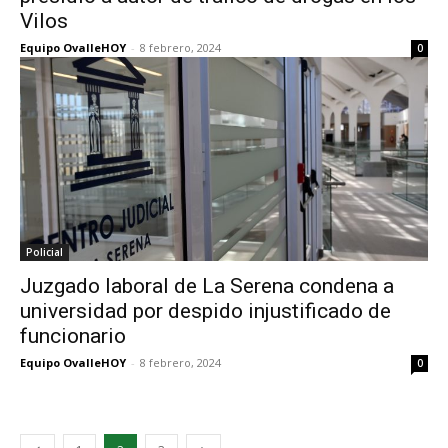
Vilos
Equipo OvalleHOY
-
8 febrero, 2024
0
Policial
Juzgado laboral de La Serena condena a
universidad por despido injustificado de
funcionario
Equipo OvalleHOY
-
8 febrero, 2024
0