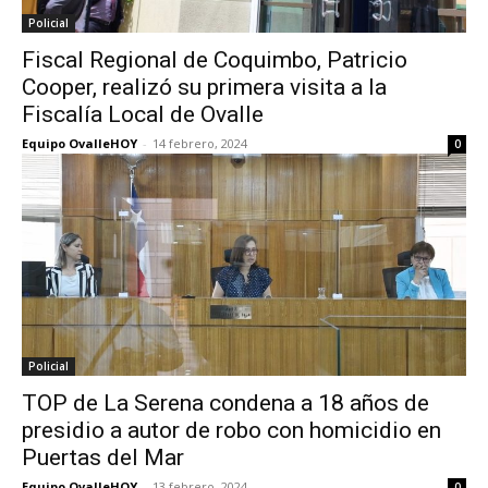
Policial
Fiscal Regional de Coquimbo, Patricio
Cooper, realizó su primera visita a la
Fiscalía Local de Ovalle
Equipo OvalleHOY
-
14 febrero, 2024
0
Policial
TOP de La Serena condena a 18 años de
presidio a autor de robo con homicidio en
Puertas del Mar
Equipo OvalleHOY
-
13 febrero, 2024
0