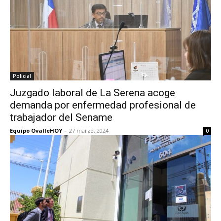
Policial
Juzgado laboral de La Serena acoge
demanda por enfermedad profesional de
trabajador del Sename
Equipo OvalleHOY
-
27 marzo, 2024
0