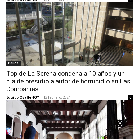
Policial
Top de La Serena condena a 10 años y un
día de presidio a autor de homicidio en Las
Compañías
Equipo OvalleHOY
-
13 febrero, 2024
0