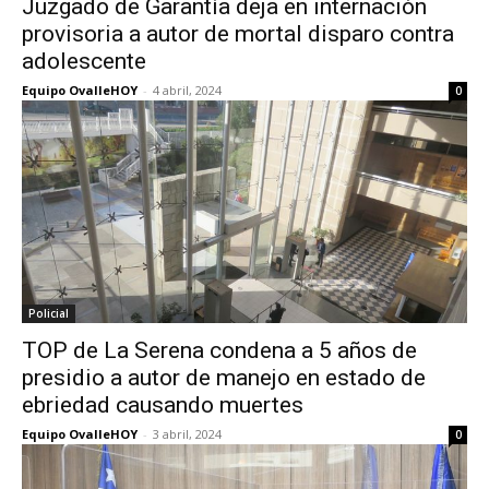
Juzgado de Garantía deja en internación
provisoria a autor de mortal disparo contra
adolescente
Equipo OvalleHOY
-
4 abril, 2024
0
Policial
TOP de La Serena condena a 5 años de
presidio a autor de manejo en estado de
ebriedad causando muertes
Equipo OvalleHOY
-
3 abril, 2024
0