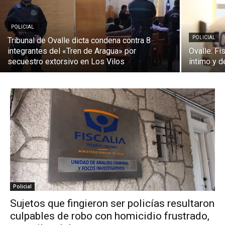
POLICIAL
POLICIAL
Tribunal de Ovalle dicta condena contra 8
integrantes del «Tren de Aragua» por
Ovalle: Fi
secuestro extorsivo en Los Vilos
íntimo y d
Policial
Sujetos que fingieron ser policías resultaron
culpables de robo con homicidio frustrado,