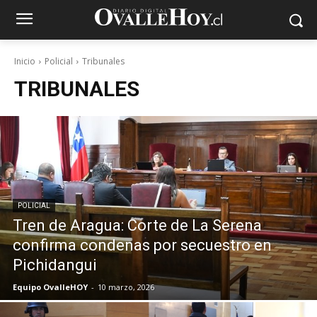
Inicio
Policial
Tribunales
TRIBUNALES
POLICIAL
Tren de Aragua: Corte de La Serena
confirma condenas por secuestro en
Pichidangui
Equipo OvalleHOY
-
10 marzo, 2026