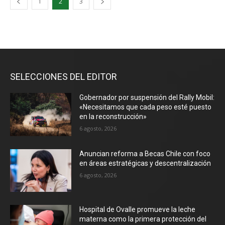
1
2
3
SELECCIONES DEL EDITOR
Gobernador por suspensión del Rally Mobil:
«Necesitamos que cada peso esté puesto
en la reconstrucción»
6 agosto, 2026
Anuncian reforma a Becas Chile con foco
en áreas estratégicas y descentralización
6 agosto, 2026
Hospital de Ovalle promueve la leche
materna como la primera protección del