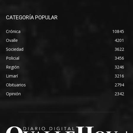
CATEGORÍA POPULAR
Crónica
10845
Ovalle
4201
Sociedad
3622
Policial
3456
Región
3246
Limarí
3216
Obituarios
2794
Opinión
2342