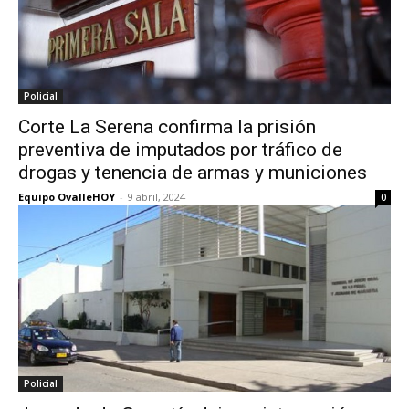
Policial
Corte La Serena confirma la prisión
preventiva de imputados por tráfico de
drogas y tenencia de armas y municiones
Equipo OvalleHOY
-
9 abril, 2024
0
Policial