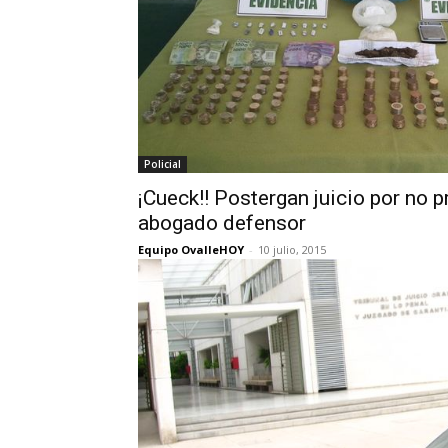
Policial
¡Cueck!! Postergan juicio por no 
abogado defensor
Equipo OvalleHOY
-
10 julio, 2015