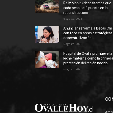
Rally Mobil: «Necesitamos que
cada peso esté puesto en la
reconstrucción»
6 agosto, 2026
Anuncian reforma a Becas Chil
con foco en áreas estratégicas
descentralización
6 agosto, 2026
Hospital de Ovalle promueve la
leche materna como la primer
protección del recién nacido
6 agosto, 2026
CO
Área