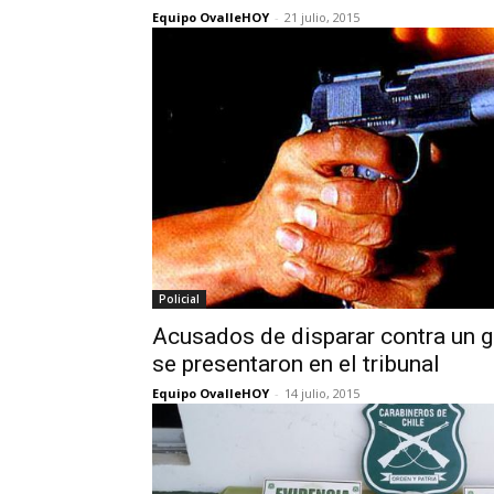
Equipo OvalleHOY
-
21 julio, 2015
Policial
Acusados de disparar contra un 
se presentaron en el tribunal
Equipo OvalleHOY
-
14 julio, 2015