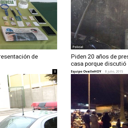
Policial
presentación de
Piden 20 años de pres
casa porque discutió 
Equipo OvalleHOY
-
8 julio, 2015
0