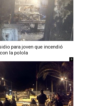
idio para joven que incendió
con la polola
0