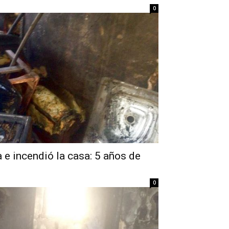
0
a e incendió la casa: 5 años de
0