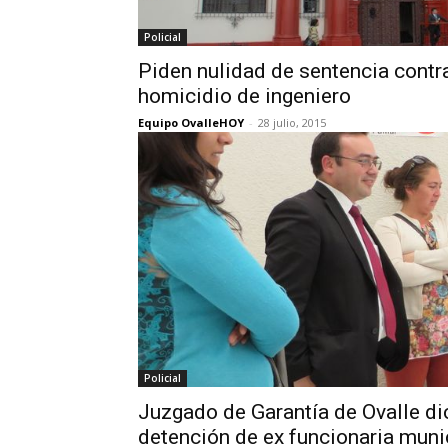
Policial
Piden nulidad de sentencia cont
homicidio de ingeniero
Equipo OvalleHOY
-
28 julio, 2015
Policial
Juzgado de Garantía de Ovalle di
detención de ex funcionaria muni