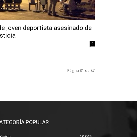
de joven deportista asesinado de
sticia
0
Página 81 de 87
ATEGORÍA POPULAR
ónica
10845