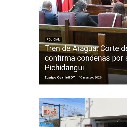
POLICIAL
Tren de Aragua: Corte d
confirma condenas por 
Pichidangui
Equipo OvalleHOY
-
10 marzo, 2026