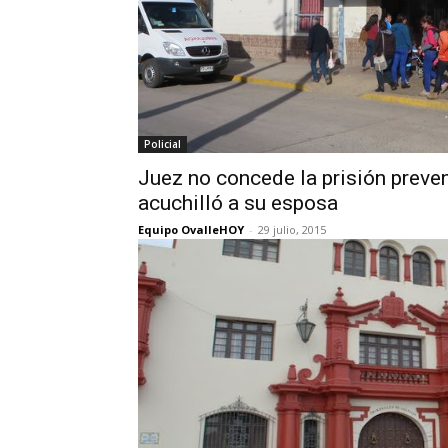
Policial
Juez no concede la prisión preven
acuchilló a su esposa
Equipo OvalleHOY
-
29 julio, 2015