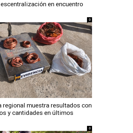
escentralización en encuentro
0
 regional muestra resultados con
os y cantidades en últimos
0