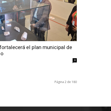
ortalecerá el plan municipal de
do
0
Página 2 de 180