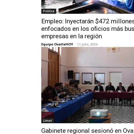
Política
Empleo: Inyectarán $472 millone
enfocados en los oficios más bu
empresas en la región
Equipo OvalleHOY
-
11 julio, 2026
Limarí
Gabinete regional sesionó en Ova