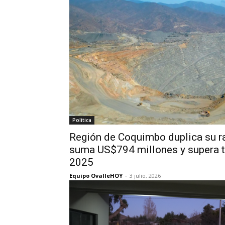
Política
Región de Coquimbo duplica su ra
suma US$794 millones y supera t
2025
Equipo OvalleHOY
-
3 julio, 2026