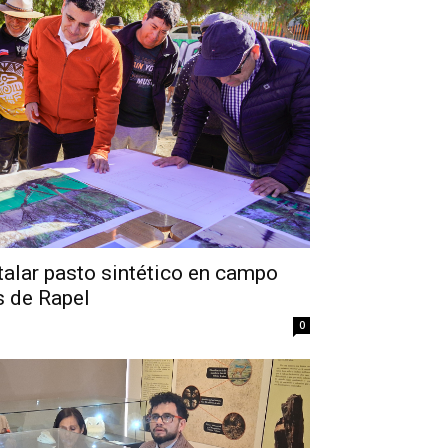
stalar pasto sintético en campo
s de Rapel
0