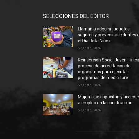
SELECCIONES DEL EDITOR
Llaman a adquirir juguetes
seguros y prevenir accidentes 
el Día de la Niñez
5 agosto, 2026
Reinserción Social Juvenil: inic
proceso de acreditación de
organismos para ejecutar
programas de medio libre
5 agosto, 2026
Mujeres se capacitan y accede
a empleo en la construcción
5 agosto, 2026