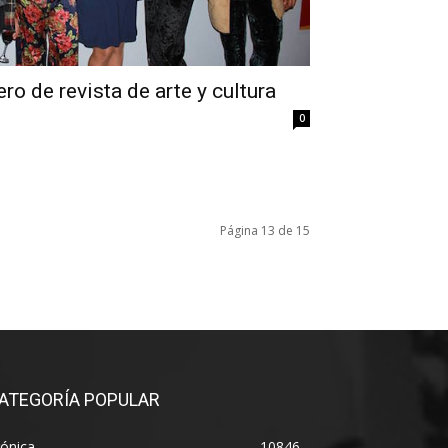
 de revista de arte y cultura
0
Página 13 de 15
ATEGORÍA POPULAR
ónica
10846