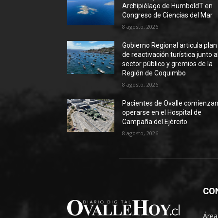
Archipiélago de HumboldT en
Congreso de Ciencias del Mar
8 agosto, 2026
Gobierno Regional articula plan
de reactivación turística junto a
sector público y gremios de la
Región de Coquimbo
8 agosto, 2026
Pacientes de Ovalle comienzan
operarse en el Hospital de
Campaña del Ejército
8 agosto, 2026
CO
Área