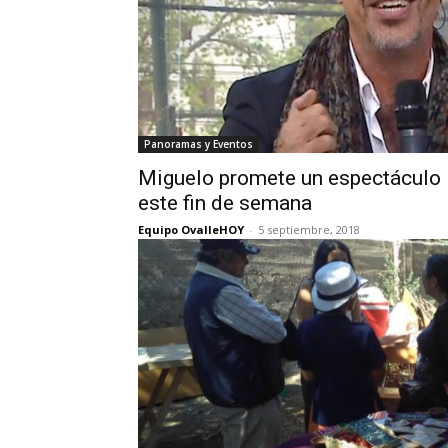
Panoramas y Eventos
Miguelo promete un espectáculo i
este fin de semana
Equipo OvalleHOY
-
5 septiembre, 2018