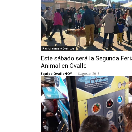
Panoramas y Eventos
Este sábado será la Segunda Feri
Animal en Ovalle
Equipo OvalleHOY
-
16 agosto, 2018