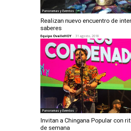
Panoramas y Eventos
Realizan nuevo encuentro de inte
saberes
Equipo OvalleHOY
-
31 agosto, 2018
Panoramas y Eventos
Invitan a Chingana Popular con rit
de semana