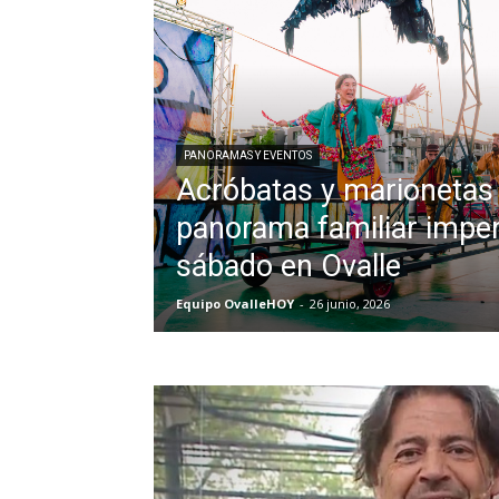
PANORAMAS Y EVENTOS
Acróbatas y marionetas 
panorama familiar imper
sábado en Ovalle
Equipo OvalleHOY
-
26 junio, 2026