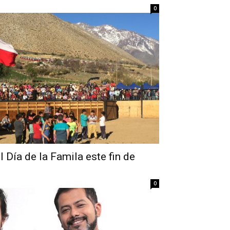
0
 Día de la Famila este fin de
0