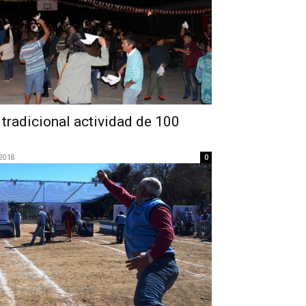
 tradicional actividad de 100
2018
0