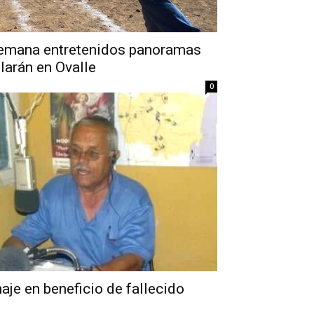
 semana entretenidos panoramas
llarán en Ovalle
0
je en beneficio de fallecido