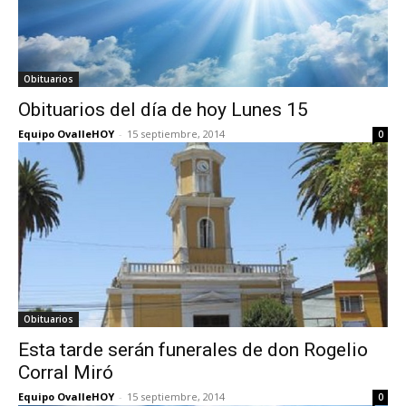
Obituarios
Obituarios del día de hoy Lunes 15
Equipo OvalleHOY
-
15 septiembre, 2014
0
Obituarios
Esta tarde serán funerales de don Rogelio
Corral Miró
Equipo OvalleHOY
-
15 septiembre, 2014
0