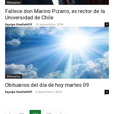
Obituarios
Fallece don Marino Pizarro, ex rector de la
Universidad de Chile
Equipo OvalleHOY
-
10 septiembre, 2014
0
Obituarios
Obituarios del día de hoy martes 09
Equipo OvalleHOY
-
9 septiembre, 2014
0