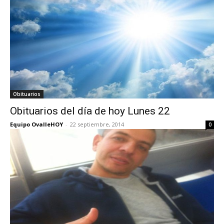
Obituarios
Obituarios del día de hoy Lunes 22
Equipo OvalleHOY
-
22 septiembre, 2014
0