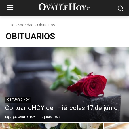
Inicio
Sociedad
Obituarios
OBITUARIOS
OBITUARIO HOY
ObituarioHOY del miércoles 17 de junio
Equipo OvalleHOY
-
17 junio, 2026