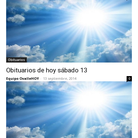
Obituarios
Obituarios de hoy sábado 13
Equipo OvalleHOY
-
13 septiembre, 2014
0