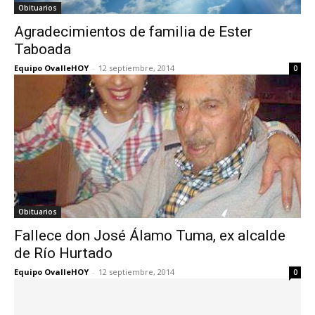
Obituarios
Agradecimientos de familia de Ester
Taboada
Equipo OvalleHOY
-
12 septiembre, 2014
0
Obituarios
Fallece don José Álamo Tuma, ex alcalde
de Río Hurtado
Equipo OvalleHOY
-
12 septiembre, 2014
0