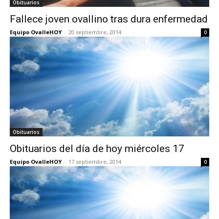
Obituarios
Fallece joven ovallino tras dura enfermedad
Equipo OvalleHOY
-
20 septiembre, 2014
0
Obituarios
Obituarios del día de hoy miércoles 17
Equipo OvalleHOY
-
17 septiembre, 2014
0