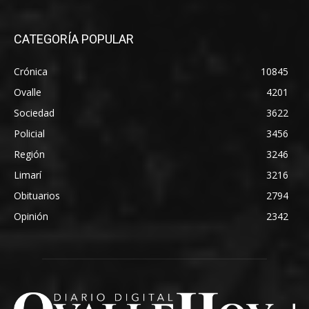
CATEGORÍA POPULAR
Crónica
10845
Ovalle
4201
Sociedad
3622
Policial
3456
Región
3246
Limarí
3216
Obituarios
2794
Opinión
2342