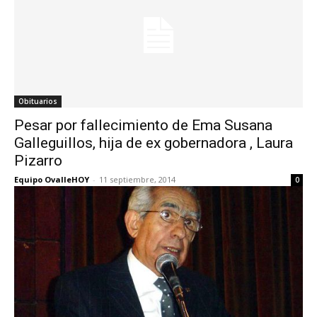
Obituarios
Pesar por fallecimiento de Ema Susana
Galleguillos, hija de ex gobernadora , Laura
Pizarro
Equipo OvalleHOY
-
11 septiembre, 2014
0