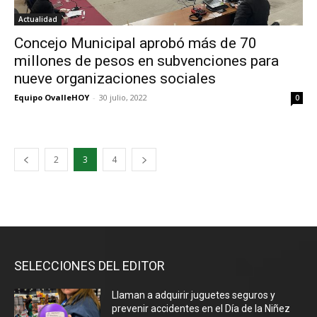
Actualidad
Concejo Municipal aprobó más de 70
millones de pesos en subvenciones para
nueve organizaciones sociales
Equipo OvalleHOY
-
30 julio, 2022
0
2
3
4
SELECCIONES DEL EDITOR
Llaman a adquirir juguetes seguros y
prevenir accidentes en el Día de la Niñez