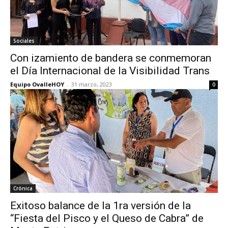
Sociales
Con izamiento de bandera se conmemoran
el Día Internacional de la Visibilidad Trans
Equipo OvalleHOY
-
31 marzo, 2023
0
Crónica
Exitoso balance de la 1ra versión de la
“Fiesta del Pisco y el Queso de Cabra” de