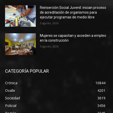
Reinserción Social Juvenil: inician proceso
de acreditación de organismos para
ejecutar programas de medio libre
5 agosto, 2026
Mujeres se capacitan y acceden a empleo
en la construcción
5 agosto, 2026
CATEGORÍA POPULAR
Crónica
10844
Ovalle
4201
Sociedad
3619
Policial
3456