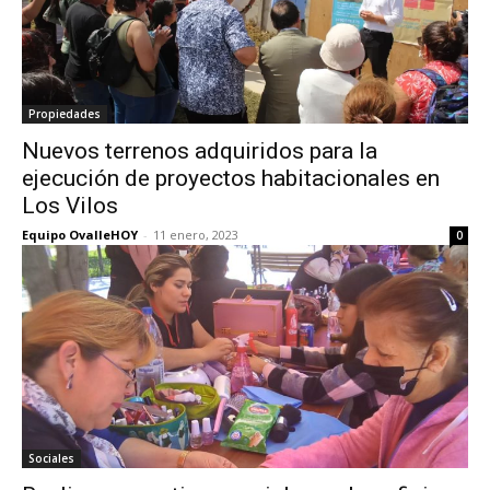
Propiedades
Nuevos terrenos adquiridos para la
ejecución de proyectos habitacionales en
Los Vilos
Equipo OvalleHOY
-
11 enero, 2023
0
Sociales