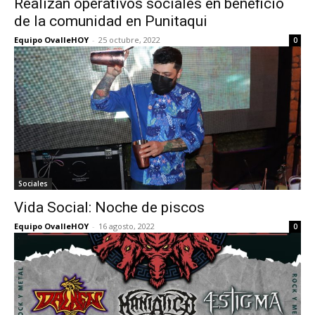
Realizan operativos sociales en beneficio
de la comunidad en Punitaqui
Equipo OvalleHOY
-
25 octubre, 2022
0
Sociales
Vida Social: Noche de piscos
Equipo OvalleHOY
-
16 agosto, 2022
0