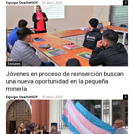
Equipo OvalleHOY
-
20 abril, 2023
0
Sociales
Jóvenes en proceso de reinserción buscan
una nueva oportunidad en la pequeña
minería
Equipo OvalleHOY
-
20 abril, 2023
0