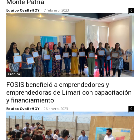
Monte Patria
Equipo OvalleHOY
-
7 febrero, 2023
0
Crónica
FOSIS benefició a emprendedores y
emprendedoras de Limarí con capacitación
y financiamiento
Equipo OvalleHOY
-
26 enero, 2023
0