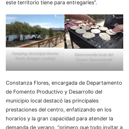
este territorio tiene para entregarles”.
Camping Municipal Monte
Gastronomía local del
Patria (imagen cedida)
Centro Recreacional
(imagen cedida)
Constanza Flores, encargada de Departamento
de Fomento Productivo y Desarrollo del
municipio local destacó las principales
prestaciones del centro, enfatizando en los
horarios y la gran capacidad para atender la
demanda de verano, “primero que todo invitar a