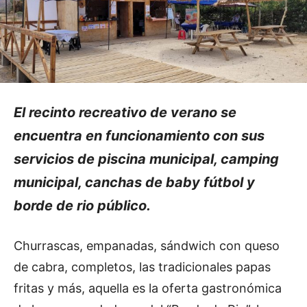
El recinto recreativo de verano se
encuentra en funcionamiento con sus
servicios de piscina municipal, camping
municipal, canchas de baby fútbol y
borde de rio público.
Churrascas, empanadas, sándwich con queso
de cabra, completos, las tradicionales papas
fritas y más, aquella es la oferta gastronómica