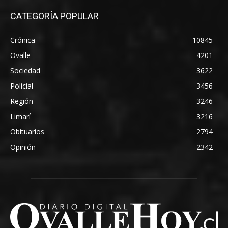
CATEGORÍA POPULAR
Crónica
10845
Ovalle
4201
Sociedad
3622
Policial
3456
Región
3246
Limarí
3216
Obituarios
2794
Opinión
2342