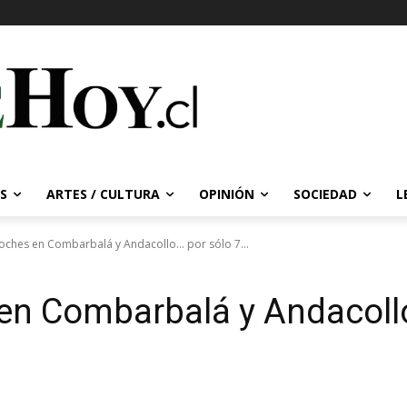
S
ARTES / CULTURA
OPINIÓN
SOCIEDAD
L
noches en Combarbalá y Andacollo… por sólo 7...
 en Combarbalá y Andacollo