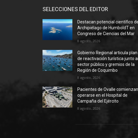
SELECCIONES DEL EDITOR
Destacan potencial científico d
Archipiélago de HumboldT en
Congreso de Ciencias del Mar
8 agosto, 2026
Gobierno Regional articula plan
de reactivación turística junto a
sector público y gremios de la
Región de Coquimbo
8 agosto, 2026
Pacientes de Ovalle comienzan
operarse en el Hospital de
Campaña del Ejército
8 agosto, 2026