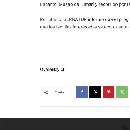
Encanto, Museo del Limarí y recorrido por l
Por último, SERNATUR informó que el progra
que las familias interesadas se acerquen a 
OvalleHoy.cl
Cuota