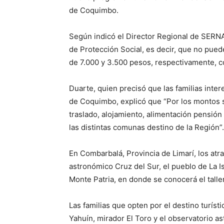
de Coquimbo.
Según indicó el Director Regional de SERNA
de Protección Social, es decir, que no pue
de 7.000 y 3.500 pesos, respectivamente, 
Duarte, quien precisó que las familias inte
de Coquimbo, explicó que “Por los montos s
traslado, alojamiento, alimentación pensión 
las distintas comunas destino de la Región”.
En Combarbalá, Provincia de Limarí, los a
astronómico Cruz del Sur, el pueblo de La Isl
Monte Patria, en donde se conocerá el taller 
Las familias que opten por el destino turíst
Yahuín, mirador El Toro y el observatorio ast