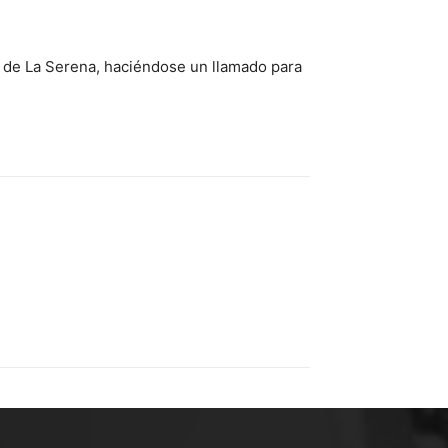
a de La Serena, haciéndose un llamado para