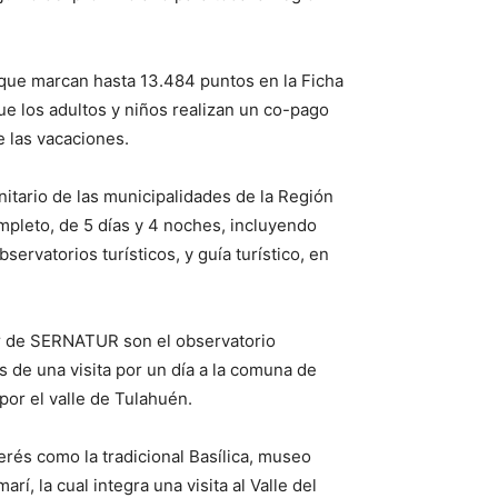
 que marcan hasta 13.484 puntos en la Ficha
ue los adultos y niños realizan un co-pago
 las vacaciones.
nitario de las municipalidades de la Región
mpleto, de 5 días y 4 noches, incluyendo
ervatorios turísticos, y guía turístico, en
ar de SERNATUR son el observatorio
ás de una visita por un día a la comuna de
 por el valle de Tulahuén.
terés como la tradicional Basílica, museo
rí, la cual integra una visita al Valle del