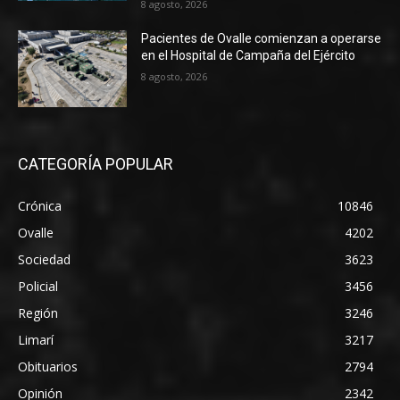
8 agosto, 2026
Pacientes de Ovalle comienzan a operarse
en el Hospital de Campaña del Ejército
8 agosto, 2026
CATEGORÍA POPULAR
Crónica
10846
Ovalle
4202
Sociedad
3623
Policial
3456
Región
3246
Limarí
3217
Obituarios
2794
Opinión
2342