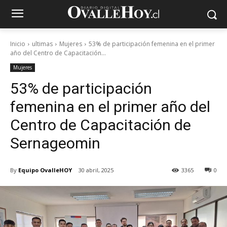
Inicio
ultimas
Mujeres
53% de participación femenina en el primer
año del Centro de Capacitación...
Mujeres
53% de participación
femenina en el primer año del
Centro de Capacitación de
Sernageomin
By
Equipo OvalleHOY
30 abril, 2025
3365
0