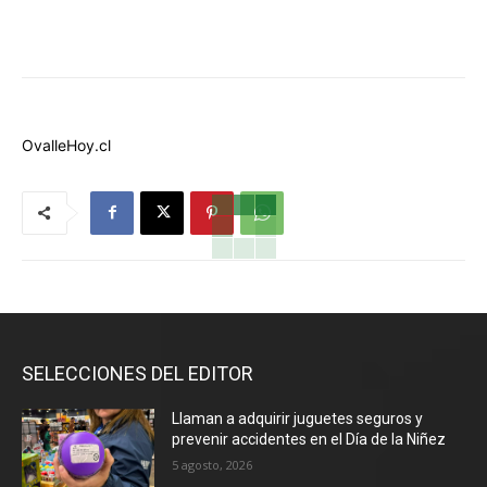
OvalleHoy.cl