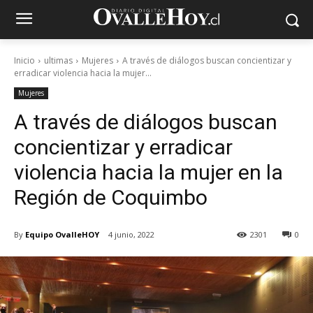
Inicio
ultimas
Mujeres
A través de diálogos buscan concientizar y
erradicar violencia hacia la mujer...
Mujeres
A través de diálogos buscan
concientizar y erradicar
violencia hacia la mujer en la
Región de Coquimbo
By
Equipo OvalleHOY
4 junio, 2022
2301
0