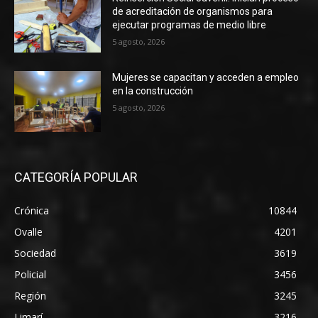
SELECCIONES DEL EDITOR
Llaman a adquirir juguetes seguros y
prevenir accidentes en el Día de la Niñez