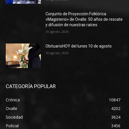
Conjunto de Proyección Folklórica
«Magisterio» de Ovalle: 50 años de rescate
y difusión de nuestras raíces
10 agosto, 2026
ObituarioHOY del lunes 10 de agosto
10 agosto, 2026
CATEGORÍA POPULAR
Crónica
10847
Ovalle
4202
Sociedad
3624
Policial
3456