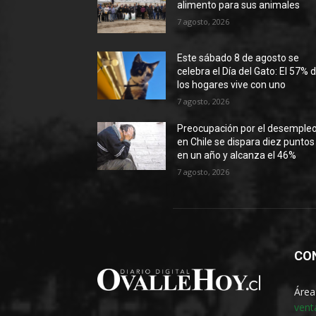
alimento para sus animales
7 agosto, 2026
Este sábado 8 de agosto se
celebra el Día del Gato: El 57% 
los hogares vive con uno
7 agosto, 2026
Preocupación por el desemple
en Chile se dispara diez puntos
en un año y alcanza el 46%
7 agosto, 2026
CO
Área
vent