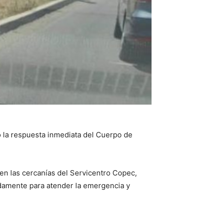
do la respuesta inmediata del Cuerpo de
n las cercanías del Servicentro Copec,
damente para atender la emergencia y