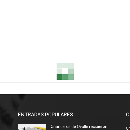
ENTRADAS POPULARES
C
Crianceros de Ovalle recibieron
Cr