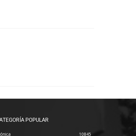
ATEGORÍA POPULAR
ónica
10845