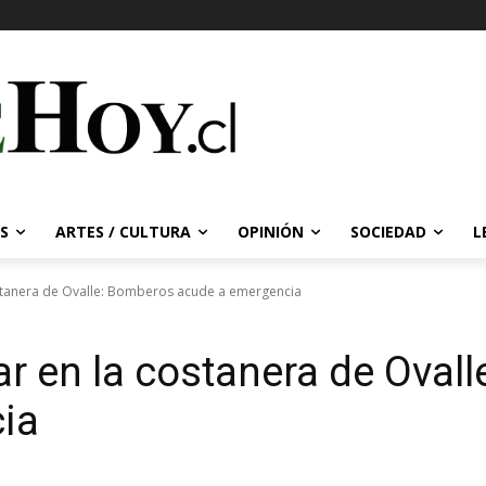
S
ARTES / CULTURA
OPINIÓN
SOCIEDAD
L
ostanera de Ovalle: Bomberos acude a emergencia
ar en la costanera de Oval
ia