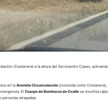
valación (Costanera) a la altura del Servicentro Copec, activan
utos en la
Avenida Circunvalación
(conocida como Costanera), e
emergencia. El
Cuerpo de Bomberos de Ovalle
se moviliza rápi
 o personas atrapadas.