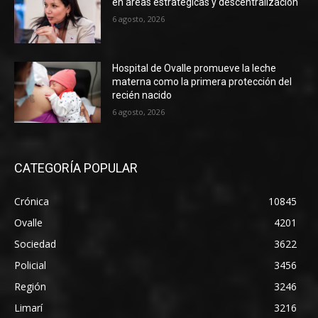
en áreas estratégicas y descentralización
6 agosto, 2026
Hospital de Ovalle promueve la leche
materna como la primera protección del
recién nacido
6 agosto, 2026
CATEGORÍA POPULAR
Crónica
10845
Ovalle
4201
Sociedad
3622
Policial
3456
Región
3246
Limarí
3216