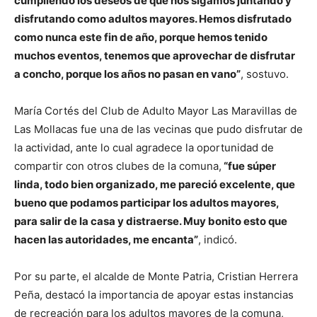
cumpliendo los deseos de que nos sigamos juntando y
disfrutando como adultos mayores. Hemos disfrutado
como nunca este fin de año, porque hemos tenido
muchos eventos, tenemos que aprovechar de disfrutar
a concho, porque los años no pasan en vano”
, sostuvo.
María Cortés del Club de Adulto Mayor Las Maravillas de
Las Mollacas fue una de las vecinas que pudo disfrutar de
la actividad, ante lo cual agradece la oportunidad de
compartir con otros clubes de la comuna,
“fue súper
linda, todo bien organizado, me pareció excelente, que
bueno que podamos participar los adultos mayores,
para salir de la casa y distraerse. Muy bonito esto que
hacen las autoridades, me encanta”
, indicó.
Por su parte, el alcalde de Monte Patria, Cristian Herrera
Peña, destacó la importancia de apoyar estas instancias
de recreación para los adultos mayores de la comuna,