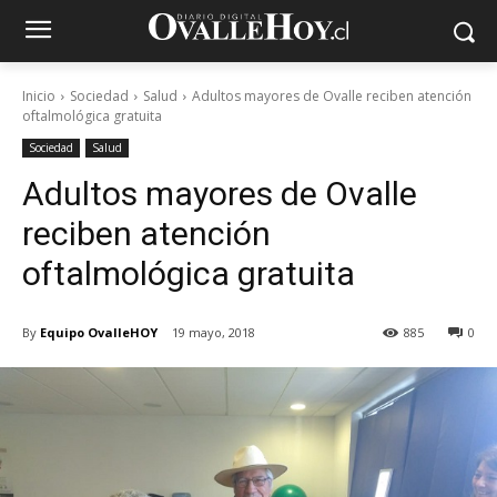
Inicio
Sociedad
Salud
Adultos mayores de Ovalle reciben atención
oftalmológica gratuita
Sociedad
Salud
Adultos mayores de Ovalle
reciben atención
oftalmológica gratuita
By
Equipo OvalleHOY
19 mayo, 2018
885
0