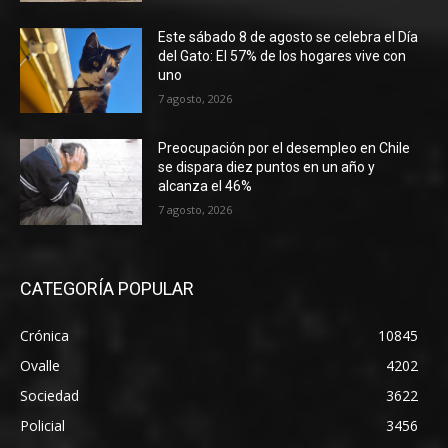
Este sábado 8 de agosto se celebra el Día
del Gato: El 57% de los hogares vive con
uno
7 agosto, 2026
Preocupación por el desempleo en Chile
se dispara diez puntos en un año y
alcanza el 46%
7 agosto, 2026
CATEGORÍA POPULAR
Crónica
10845
Ovalle
4202
Sociedad
3622
Policial
3456