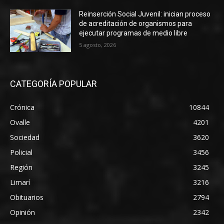
Reinserción Social Juvenil: inician proceso
de acreditación de organismos para
ejecutar programas de medio libre
5 agosto, 2026
CATEGORÍA POPULAR
Crónica
10844
Ovalle
4201
Sociedad
3620
Policial
3456
Región
3245
Limarí
3216
Obituarios
2794
Opinión
2342