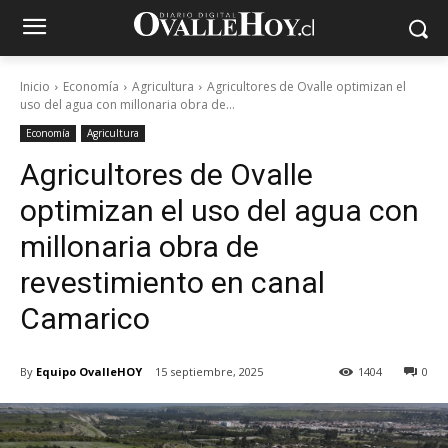
Inicio
Economía
Agricultura
Agricultores de Ovalle optimizan el
uso del agua con millonaria obra de...
Economía
Agricultura
Agricultores de Ovalle
optimizan el uso del agua con
millonaria obra de
revestimiento en canal
Camarico
By
Equipo OvalleHOY
15 septiembre, 2025
1404
0