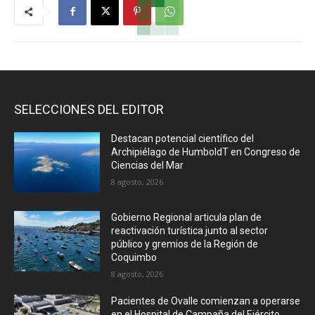
SELECCIONES DEL EDITOR
Destacan potencial científico del
Archipiélago de HumboldT en Congreso de
Ciencias del Mar
8 agosto, 2026
Gobierno Regional articula plan de
reactivación turística junto al sector
público y gremios de la Región de
Coquimbo
8 agosto, 2026
Pacientes de Ovalle comienzan a operarse
en el Hospital de Campaña del Ejército