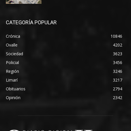
CATEGORÍA POPULAR
Crónica
10846
Ovalle
4202
Sociedad
3623
Policial
3456
Región
3246
Limarí
3217
Obituarios
2794
Opinión
2342