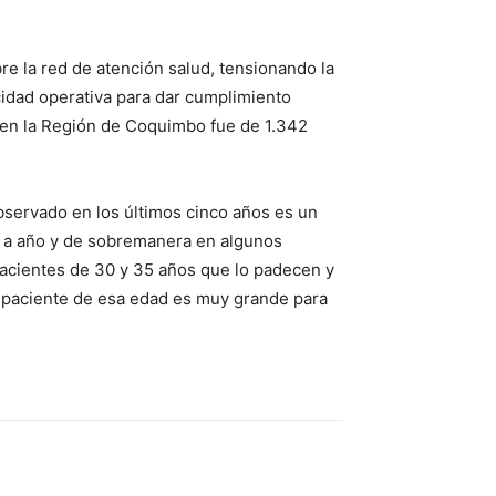
re la red de atención salud, tensionando la
acidad operativa para dar cumplimiento
r en la Región de Coquimbo fue de 1.342
observado en los últimos cinco años es un
o a año y de sobremanera en algunos
acientes de 30 y 35 años que lo padecen y
n paciente de esa edad es muy grande para