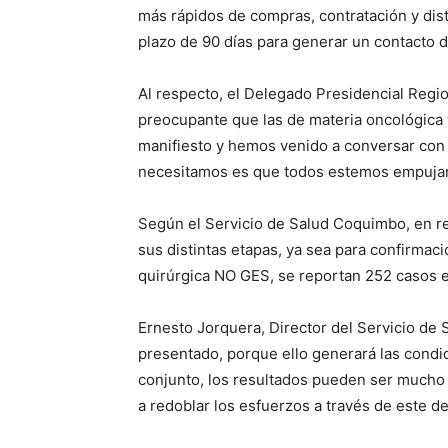
más rápidos de compras, contratación y dist
plazo de 90 días para generar un contacto d
Al respecto, el Delegado Presidencial Regio
preocupante que las de materia oncológica y
manifiesto y hemos venido a conversar con l
necesitamos es que todos estemos empujand
Según el Servicio de Salud Coquimbo, en re
sus distintas etapas, ya sea para confirmaci
quirúrgica NO GES, se reportan 252 casos 
Ernesto Jorquera, Director del Servicio de
presentado, porque ello generará las condic
conjunto, los resultados pueden ser mucho 
a redoblar los esfuerzos a través de este de