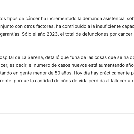
tos tipos de cáncer ha incrementado la demanda asistencial sob
njunto con otros factores, ha contribuido a la insuficiente cap
 garantías. Sólo el año 2023, el total de defunciones por cánce
 Hospital de La Serena, detalló que “una de las cosas que se ha 
áncer, es decir, el número de casos nuevos está aumentando añ
ntando en gente menor de 50 años. Hoy día hay prácticamente p
ente, porque la cantidad de años de vida perdida al fallecer u