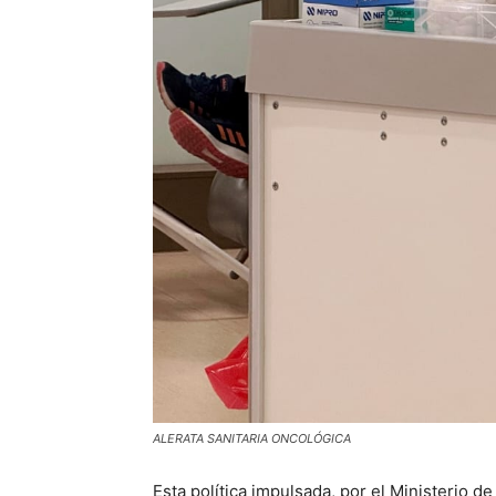
ALERATA SANITARIA ONCOLÓGICA
Esta política impulsada, por el Ministerio d