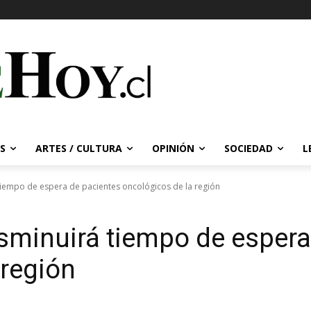
S
ARTES / CULTURA
OPINIÓN
SOCIEDAD
L
 tiempo de espera de pacientes oncológicos de la región
disminuirá tiempo de esper
 región