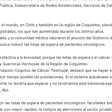
 Pública, Subsecretaría de Redes Asistenciales, Servicios de Sal
en el mundo, en Chile y también en la región de Coquimbo; sien
gistrados, los que han aumentado durante los últimos años.
les y la comunidad médica valoraron el anuncio del Gobierno de
usca reducir las listas de espera de pacientes oncológicos.
efectiva a la brevedad, porque las listas de espera y el cáncer 
y Guerreras Hermosas de la Región de Coquimbo.
ndación Coquitos de Cáncer Testicular, destacó que se hayan e
or tiempo posible las prestaciones. Si el sistema actualizase s
ciente no tendría que esperar y no tendríamos esta tremenda e
 dijo.
cir las listas de espera de pacientes oncológicos: facultades ex
ar con mayor rapidez; la compra de atenciones al sector privad