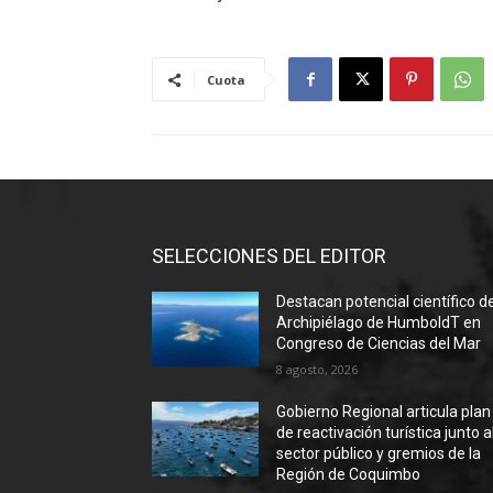
Cuota
SELECCIONES DEL EDITOR
Destacan potencial científico d
Archipiélago de HumboldT en
Congreso de Ciencias del Mar
8 agosto, 2026
Gobierno Regional articula plan
de reactivación turística junto a
sector público y gremios de la
Región de Coquimbo