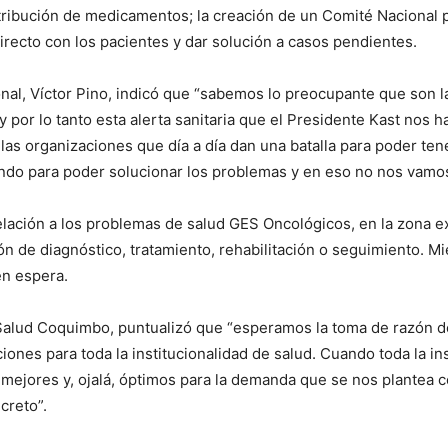
ribución de medicamentos; la creación de un Comité Nacional pa
irecto con los pacientes y dar solución a casos pendientes.
nal, Víctor Pino, indicó que “sabemos lo preocupante que son l
 por lo tanto esta alerta sanitaria que el Presidente Kast nos 
as organizaciones que día a día dan una batalla para poder ten
o para poder solucionar los problemas y en eso no nos vamos
lación a los problemas de salud GES Oncológicos, en la zona ex
ón de diagnóstico, tratamiento, rehabilitación o seguimiento. M
en espera.
 Salud Coquimbo, puntualizó que “esperamos la toma de razón d
iones para toda la institucionalidad de salud. Cuando toda la in
mejores y, ojalá, óptimos para la demanda que se nos plantea c
creto”.