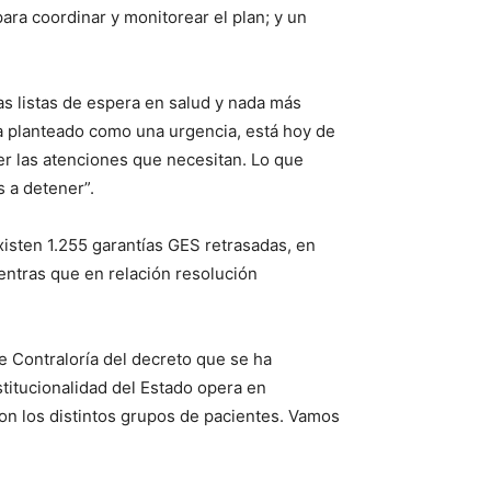
ra coordinar y monitorear el plan; y un
as listas de espera en salud y nada más
ha planteado como una urgencia, está hoy de
er las atenciones que necesitan. Lo que
 a detener”.
isten 1.255 garantías GES retrasadas, en
ientras que en relación resolución
e Contraloría del decreto que se ha
stitucionalidad del Estado opera en
on los distintos grupos de pacientes. Vamos