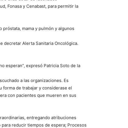
ud, Fonasa y Cenabast, para permitir la
do próstata, mama y pulmón y algunos
 decretar Alerta Sanitaria Oncológica.
no esperan”, expresó Patricia Soto de la
scuchado a las organizaciones. Es
u forma de trabajar y considerase el
spera con pacientes que mueren en sus
traordinarias, entregando atribuciones
o para reducir tiempos de espera; Procesos