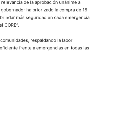
a relevancia de la aprobación unánime al
 gobernador ha priorizado la compra de 16
n brindar más seguridad en cada emergencia.
el CORE”.
 comunidades, respaldando la labor
eficiente frente a emergencias en todas las