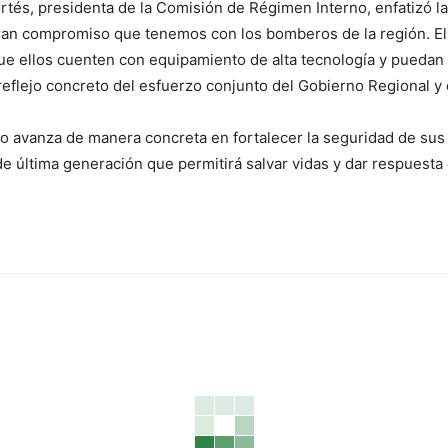
ortés, presidenta de la Comisión de Régimen Interno, enfatizó l
gran compromiso que tenemos con los bomberos de la región. El
que ellos cuenten con equipamiento de alta tecnología y pueda
flejo concreto del esfuerzo conjunto del Gobierno Regional y 
o avanza de manera concreta en fortalecer la seguridad de sus
 última generación que permitirá salvar vidas y dar respuesta 