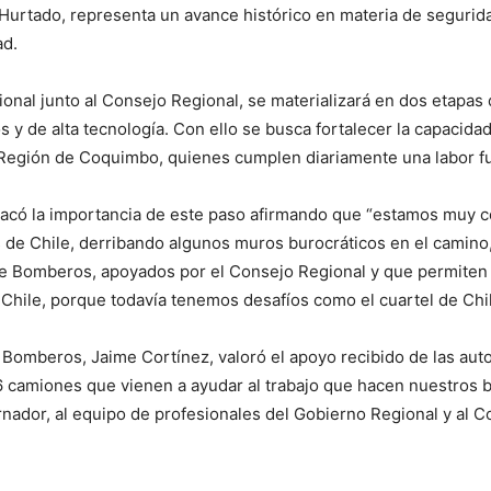
 Hurtado, representa un avance histórico en materia de segurid
ad.
gional junto al Consejo Regional, se materializará en dos etapa
s y de alta tecnología. Con ello se busca fortalecer la capacid
a Región de Coquimbo, quienes cumplen diariamente una labor f
destacó la importancia de este paso afirmando que “estamos mu
de Chile, derribando algunos muros burocráticos en el camino,
 de Bomberos, apoyados por el Consejo Regional y que permiten
Chile, porque todavía tenemos desafíos como el cuartel de Chi
e Bomberos, Jaime Cortínez, valoró el apoyo recibido de las au
6 camiones que vienen a ayudar al trabajo que hacen nuestros b
ador, al equipo de profesionales del Gobierno Regional y al Co