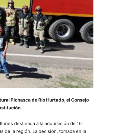
tural Pichasca de Río Hurtado, el Consejo
nstitución.
lones destinada a la adquisición de 16
 de la región. La decisión, tomada en la