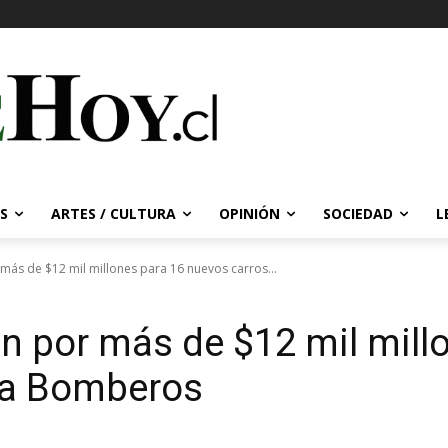
S
ARTES / CULTURA
OPINIÓN
SOCIEDAD
L
más de $12 mil millones para 16 nuevos carros...
n por más de $12 mil mill
ra Bomberos