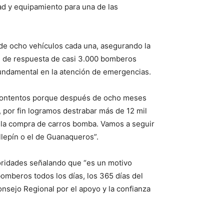
ad y equipamiento para una de las
s de ocho vehículos cada una, asegurando la
ad de respuesta de casi 3.000 bomberos
undamental en la atención de emergencias.
y contentos porque después de ocho meses
 por fin logramos destrabar más de 12 mil
 la compra de carros bomba. Vamos a seguir
llepín o el de Guanaqueros”.
toridades señalando que “es un motivo
omberos todos los días, los 365 días del
nsejo Regional por el apoyo y la confianza