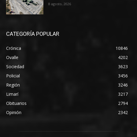
8 agosto, 2026
CATEGORÍA POPULAR
Crónica
10846
Ovalle
4202
Sociedad
3623
Policial
3456
Región
3246
Limarí
3217
Obituarios
2794
Opinión
2342