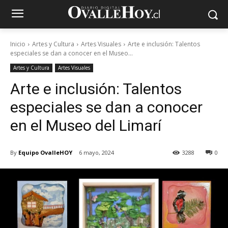
Inicio
Artes y Cultura
Artes Visuales
Arte e inclusión: Talentos
especiales se dan a conocer en el Museo...
Artes y Cultura
Artes Visuales
Arte e inclusión: Talentos
especiales se dan a conocer
en el Museo del Limarí
By
Equipo OvalleHOY
6 mayo, 2024
3288
0