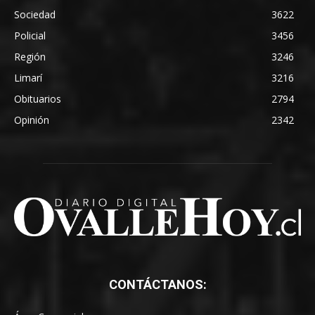
Sociedad
3622
Policial
3456
Región
3246
Limarí
3216
Obituarios
2794
Opinión
2342
CONTÁCTANOS: