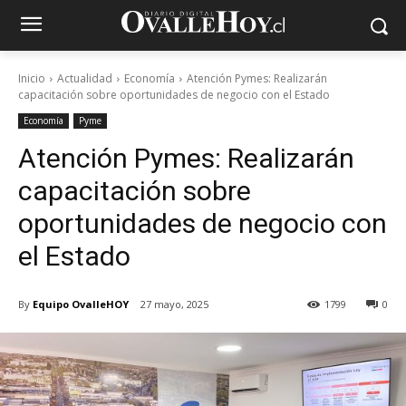
Inicio
Actualidad
Economía
Atención Pymes: Realizarán
capacitación sobre oportunidades de negocio con el Estado
Economía
Pyme
Atención Pymes: Realizarán
capacitación sobre
oportunidades de negocio con
el Estado
By
Equipo OvalleHOY
27 mayo, 2025
1799
0