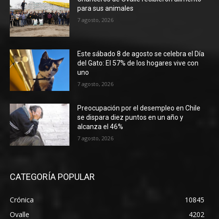
para sus animales
7 agosto, 2026
Este sábado 8 de agosto se celebra el Día
del Gato: El 57% de los hogares vive con
uno
7 agosto, 2026
Preocupación por el desempleo en Chile
se dispara diez puntos en un año y
alcanza el 46%
7 agosto, 2026
CATEGORÍA POPULAR
Crónica
10845
Ovalle
4202