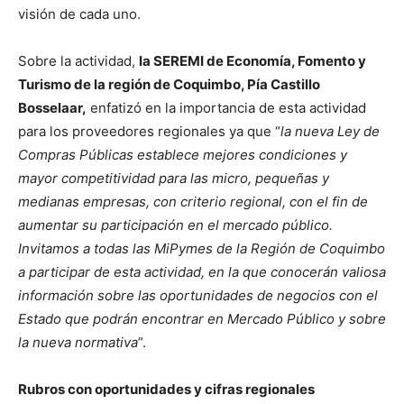
visión de cada uno.
Sobre la actividad,
la SEREMI de Economía, Fomento y
Turismo de la región de Coquimbo, Pía Castillo
Bosselaar,
enfatizó en la importancia de esta actividad
para los proveedores regionales ya que “
la nueva Ley de
Compras Públicas establece mejores condiciones y
mayor competitividad para las micro, pequeñas y
medianas empresas, con criterio regional, con el fin de
aumentar su participación en el mercado público.
Invitamos a todas las MiPymes de la Región de Coquimbo
a participar de esta actividad, en la que conocerán valiosa
información sobre las oportunidades de negocios con el
Estado que podrán encontrar en Mercado Público y sobre
la nueva normativa
”.
Rubros con oportunidades y cifras regionales