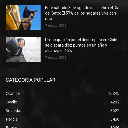
Este sábado 8 de agosto se celebra el Día
del Gato: El 57% de los hogares vive con
uno
7 agosto, 2026
Preocupación por el desempleo en Chile
se dispara diez puntos en un año y
alcanza el 46%
7 agosto, 2026
CATEGORÍA POPULAR
Crónica
10845
Ovalle
4202
Sociedad
3622
Policial
3456
Región
3246