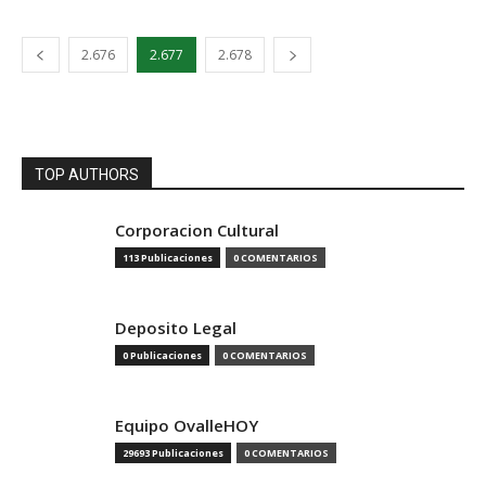
2.676
2.677
2.678
TOP AUTHORS
Corporacion Cultural
113 Publicaciones
0 COMENTARIOS
Deposito Legal
0 Publicaciones
0 COMENTARIOS
Equipo OvalleHOY
29693 Publicaciones
0 COMENTARIOS