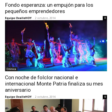
Fondo esperanza: un empujón para los
pequeños emprendedores
Equipo OvalleHOY
-
2 octubre, 2014
0
Crónica
Con noche de folclor nacional e
internacional Monte Patria finaliza su mes
aniversario
Equipo OvalleHOY
-
2 octubre, 2014
0