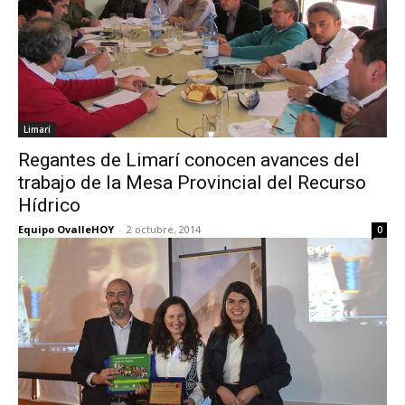
Limarí
Regantes de Limarí conocen avances del
trabajo de la Mesa Provincial del Recurso
Hídrico
Equipo OvalleHOY
-
2 octubre, 2014
0