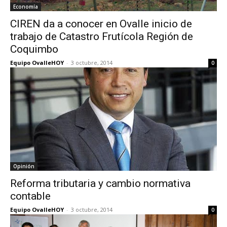
Economía
CIREN da a conocer en Ovalle inicio de
trabajo de Catastro Frutícola Región de
Coquimbo
Equipo OvalleHOY
-
3 octubre, 2014
0
Opinión
Reforma tributaria y cambio normativa
contable
Equipo OvalleHOY
-
3 octubre, 2014
0