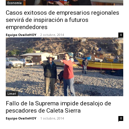
Economía
Casos exitosos de empresarios regionales
servirá de inspiración a futuros
emprendedores
Equipo OvalleHOY
-
2 octubre, 2014
0
Limarí
Fallo de la Suprema impide desalojo de
pescadores de Caleta Sierra
Equipo OvalleHOY
-
1 octubre, 2014
0