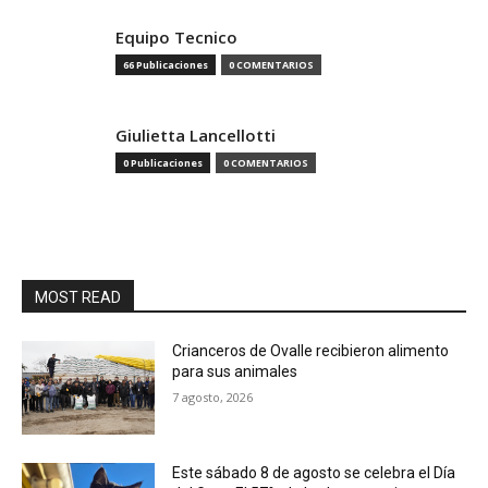
Equipo Tecnico
66 Publicaciones
0 COMENTARIOS
Giulietta Lancellotti
0 Publicaciones
0 COMENTARIOS
MOST READ
Crianceros de Ovalle recibieron alimento
para sus animales
7 agosto, 2026
Este sábado 8 de agosto se celebra el Día