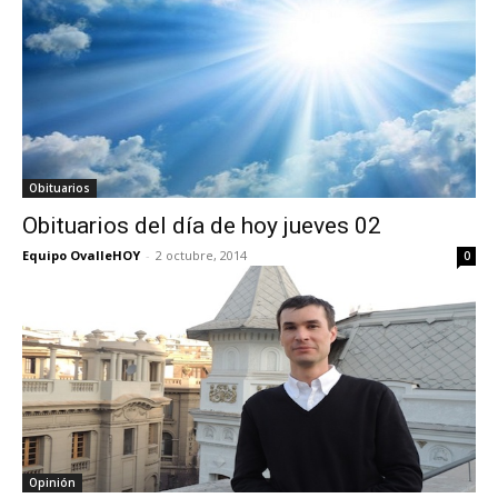
Obituarios
Obituarios del día de hoy jueves 02
Equipo OvalleHOY
-
2 octubre, 2014
0
Opinión