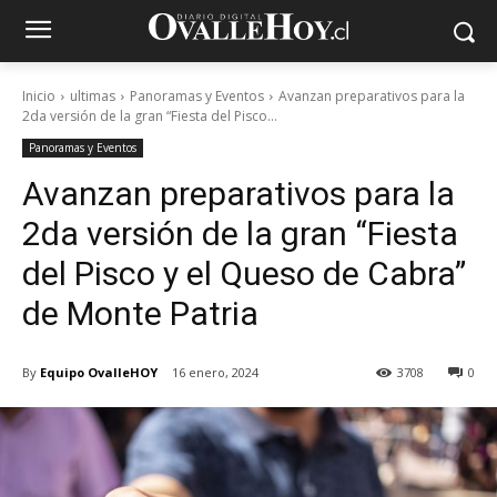
Inicio
ultimas
Panoramas y Eventos
Avanzan preparativos para la
2da versión de la gran “Fiesta del Pisco...
Panoramas y Eventos
Avanzan preparativos para la
2da versión de la gran “Fiesta
del Pisco y el Queso de Cabra”
de Monte Patria
By
Equipo OvalleHOY
16 enero, 2024
3708
0