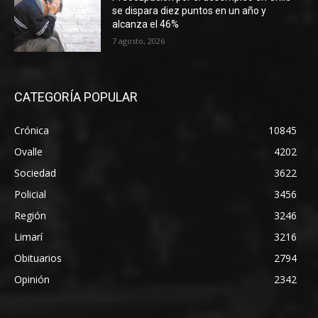
se dispara diez puntos en un año y
alcanza el 46%
7 agosto, 2026
CATEGORÍA POPULAR
Crónica
10845
Ovalle
4202
Sociedad
3622
Policial
3456
Región
3246
Limarí
3216
Obituarios
2794
Opinión
2342