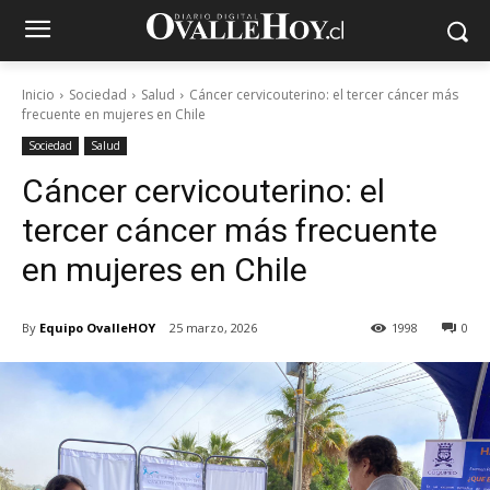
Inicio
Sociedad
Salud
Cáncer cervicouterino: el tercer cáncer más
frecuente en mujeres en Chile
Sociedad
Salud
Cáncer cervicouterino: el
tercer cáncer más frecuente
en mujeres en Chile
By
Equipo OvalleHOY
25 marzo, 2026
1998
0