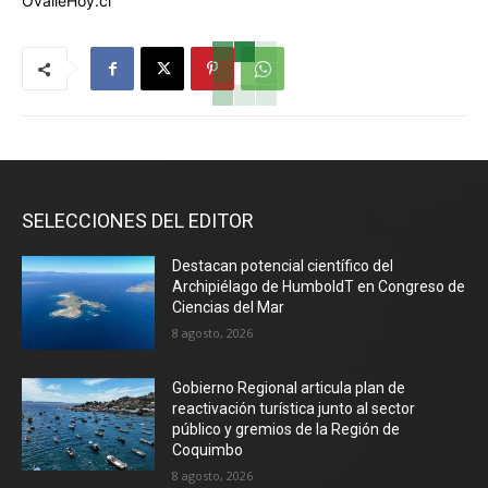
OvalleHoy.cl
SELECCIONES DEL EDITOR
Destacan potencial científico del
Archipiélago de HumboldT en Congreso de
Ciencias del Mar
8 agosto, 2026
Gobierno Regional articula plan de
reactivación turística junto al sector
público y gremios de la Región de
Coquimbo
8 agosto, 2026