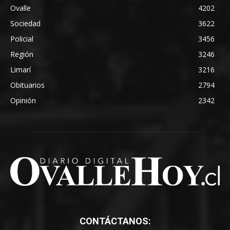
Ovalle
4202
Sociedad
3622
Policial
3456
Región
3246
Limarí
3216
Obituarios
2794
Opinión
2342
CONTÁCTANOS: