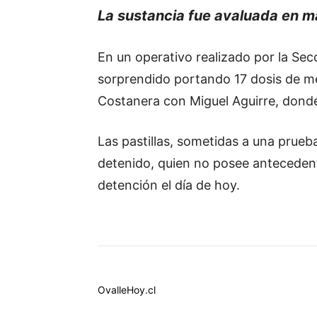
La sustancia fue avaluada en m
En un operativo realizado por la Sec
sorprendido portando 17 dosis de met
Costanera con Miguel Aguirre, donde
Las pastillas, sometidas a una prue
detenido, quien no posee antecedente
detención el día de hoy.
OvalleHoy.cl