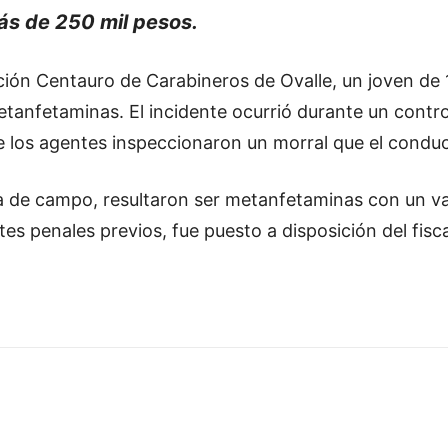
ás de 250 mil pesos.
ción Centauro de Carabineros de Ovalle, un joven de 
anfetaminas. El incidente ocurrió durante un control
 los agentes inspeccionaron un morral que el conduc
ba de campo, resultaron ser metanfetaminas con un v
s penales previos, fue puesto a disposición del fisca