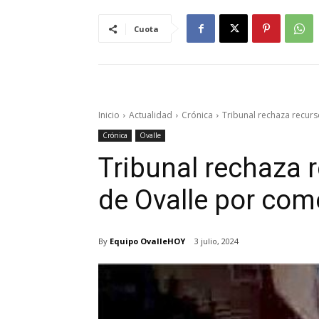
Cuota