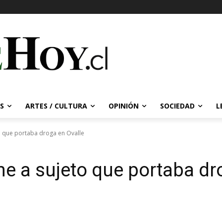
S
ARTES / CULTURA
OPINIÓN
SOCIEDAD
L
o que portaba droga en Ovalle
ne a sujeto que portaba dr