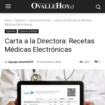
Inicio
Opinión
Carta al Director
Carta a la Directora: Recetas
Médicas Electrónicas
Opinión
Carta al Director
Carta a la Directora: Recetas
Médicas Electrónicas
By
Equipo OvalleHOY
10 noviembre, 2025
2051
0