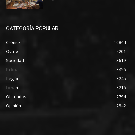
CATEGORÍA POPULAR
Crónica
10844
Ovalle
4201
Sociedad
3619
Policial
3456
Región
3245
Limarí
3216
Obituarios
2794
Opinión
2342