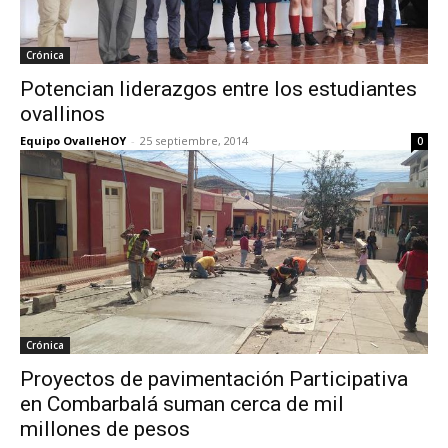
Crónica
Potencian liderazgos entre los estudiantes
ovallinos
Equipo OvalleHOY
-
25 septiembre, 2014
0
Crónica
Proyectos de pavimentación Participativa
en Combarbalá suman cerca de mil
millones de pesos