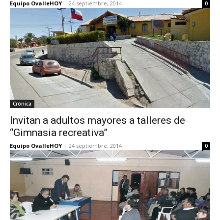
Equipo OvalleHOY
-
24 septiembre, 2014
0
Crónica
Invitan a adultos mayores a talleres de
“Gimnasia recreativa”
Equipo OvalleHOY
-
24 septiembre, 2014
0