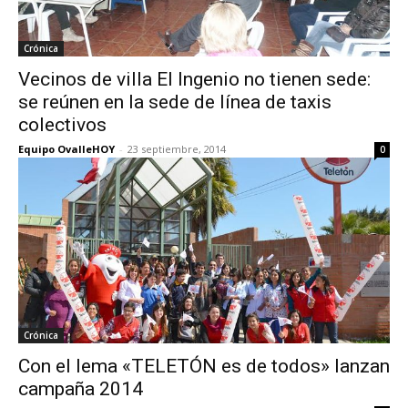
Crónica
Vecinos de villa El Ingenio no tienen sede:
se reúnen en la sede de línea de taxis
colectivos
Equipo OvalleHOY
-
23 septiembre, 2014
0
Crónica
Con el lema «TELETÓN es de todos» lanzan
campaña 2014