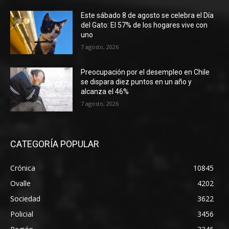
Este sábado 8 de agosto se celebra el Día
del Gato: El 57% de los hogares vive con
uno
7 agosto, 2026
Preocupación por el desempleo en Chile
se dispara diez puntos en un año y
alcanza el 46%
7 agosto, 2026
CATEGORÍA POPULAR
Crónica
10845
Ovalle
4202
Sociedad
3622
Policial
3456