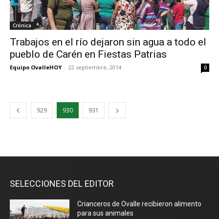
Crónica
Trabajos en el río dejaron sin agua a todo el
pueblo de Carén en Fiestas Patrias
Equipo OvalleHOY
-
22 septiembre, 2014
0
929
930
931
SELECCIONES DEL EDITOR
Crianceros de Ovalle recibieron alimento
para sus animales