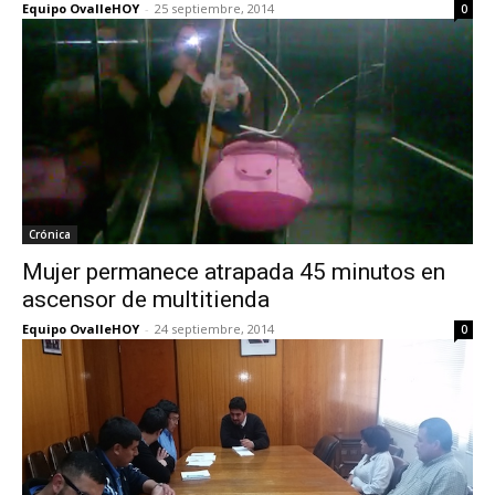
Equipo OvalleHOY
-
25 septiembre, 2014
0
Crónica
Mujer permanece atrapada 45 minutos en
ascensor de multitienda
Equipo OvalleHOY
-
24 septiembre, 2014
0