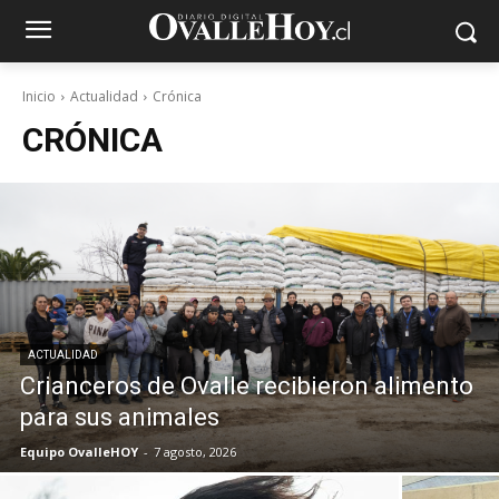
Inicio
Actualidad
Crónica
CRÓNICA
ACTUALIDAD
Crianceros de Ovalle recibieron alimento
para sus animales
Equipo OvalleHOY
-
7 agosto, 2026