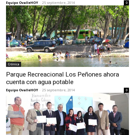
Equipo OvalleHOY
-
25 septiembre, 2014
0
Crónica
Parque Recreacional Los Peñones ahora
cuenta con agua potable
Equipo OvalleHOY
-
25 septiembre, 2014
0