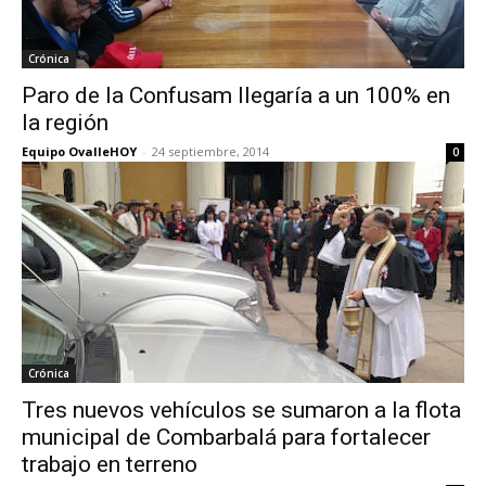
Crónica
Paro de la Confusam llegaría a un 100% en
la región
Equipo OvalleHOY
-
24 septiembre, 2014
0
Crónica
Tres nuevos vehículos se sumaron a la flota
municipal de Combarbalá para fortalecer
trabajo en terreno