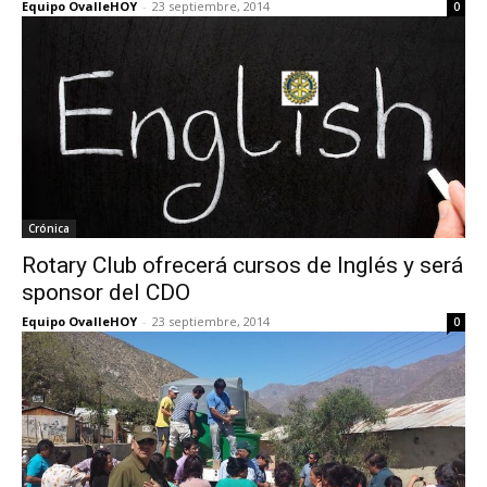
Equipo OvalleHOY
-
23 septiembre, 2014
0
Crónica
Rotary Club ofrecerá cursos de Inglés y será
sponsor del CDO
Equipo OvalleHOY
-
23 septiembre, 2014
0