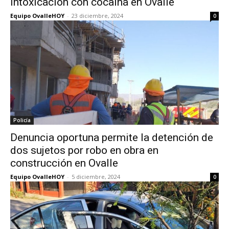
intoxicación con cocaína en Ovalle
Equipo OvalleHOY
-
23 diciembre, 2024
0
Policía
Denuncia oportuna permite la detención de
dos sujetos por robo en obra en
construcción en Ovalle
Equipo OvalleHOY
-
5 diciembre, 2024
0