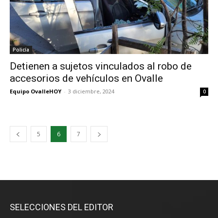
Policía
Detienen a sujetos vinculados al robo de
accesorios de vehículos en Ovalle
Equipo OvalleHOY
-
3 diciembre, 2024
0
5
6
7
SELECCIONES DEL EDITOR