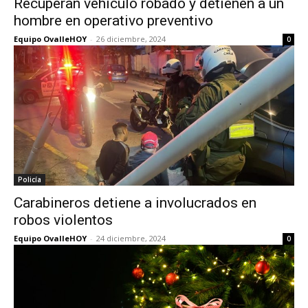
Recuperan vehículo robado y detienen a un
hombre en operativo preventivo
Equipo OvalleHOY
-
26 diciembre, 2024
0
Policía
Carabineros detiene a involucrados en
robos violentos
Equipo OvalleHOY
-
24 diciembre, 2024
0