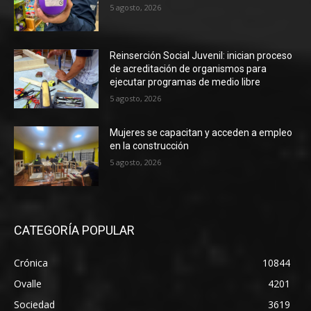
5 agosto, 2026
Reinserción Social Juvenil: inician proceso
de acreditación de organismos para
ejecutar programas de medio libre
5 agosto, 2026
Mujeres se capacitan y acceden a empleo
en la construcción
5 agosto, 2026
CATEGORÍA POPULAR
Crónica
10844
Ovalle
4201
Sociedad
3619