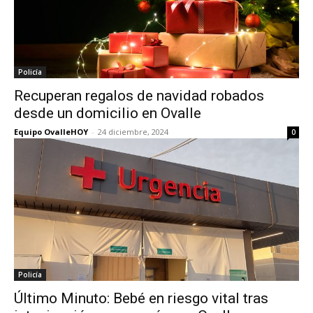
Policía
Recuperan regalos de navidad robados
desde un domicilio en Ovalle
Equipo OvalleHOY
-
24 diciembre, 2024
0
Policía
Último Minuto: Bebé en riesgo vital tras