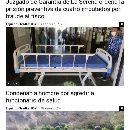
Juzgado de Garantía de La Serena ordena la
prisión preventiva de cuatro imputados por
fraude al fisco
Equipo OvalleHOY
-
4 febrero, 2025
0
Policial
Condenan a hombre por agredir a
funcionario de salud
Equipo OvalleHOY
-
18 enero, 2025
0