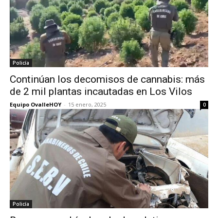
Policía
Continúan los decomisos de cannabis: más
de 2 mil plantas incautadas en Los Vilos
Equipo OvalleHOY
-
15 enero, 2025
0
Policía