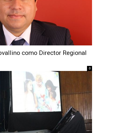
 ovallino como Director Regional
0