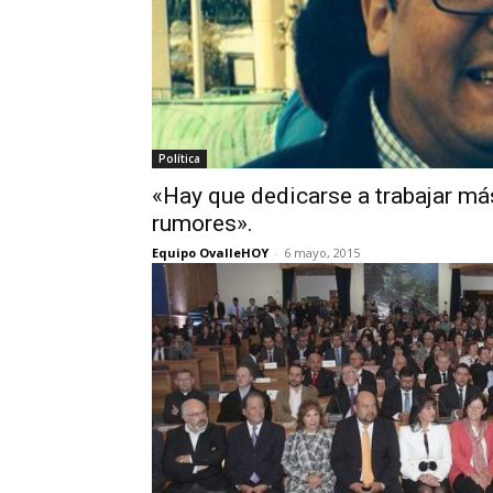
Política
«Hay que dedicarse a trabajar má
rumores».
Equipo OvalleHOY
-
6 mayo, 2015