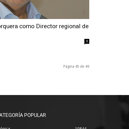
orquera como Director regional de
0
Página 45 de 49
ATEGORÍA POPULAR
ónica
10844