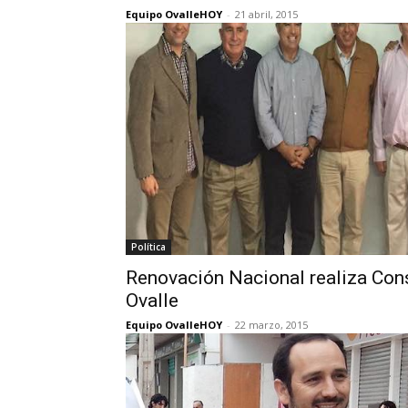
Equipo OvalleHOY
-
21 abril, 2015
Política
Renovación Nacional realiza Con
Ovalle
Equipo OvalleHOY
-
22 marzo, 2015