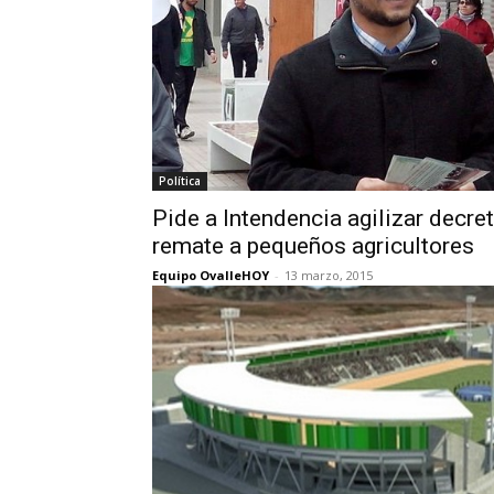
Política
Pide a Intendencia agilizar decre
remate a pequeños agricultores
Equipo OvalleHOY
-
13 marzo, 2015