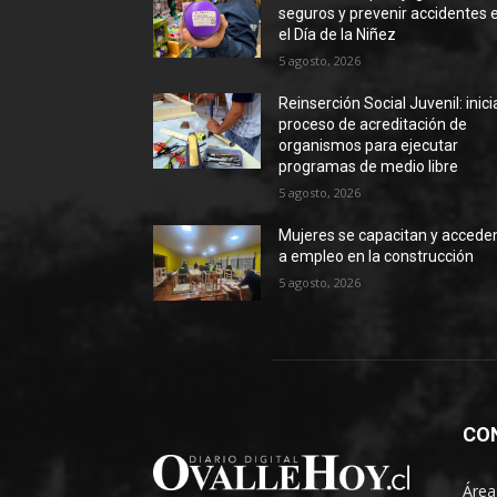
seguros y prevenir accidentes 
el Día de la Niñez
5 agosto, 2026
Reinserción Social Juvenil: inic
proceso de acreditación de
organismos para ejecutar
programas de medio libre
5 agosto, 2026
Mujeres se capacitan y accede
a empleo en la construcción
5 agosto, 2026
CO
Área