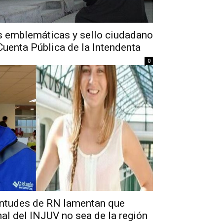
s emblemáticas y sello ciudadano
uenta Pública de la Intendenta
0
ventudes de RN lamentan que
al del INJUV no sea de la región