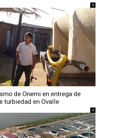
0
ismo de Onemi en entrega de
ce turbiedad en Ovalle
0