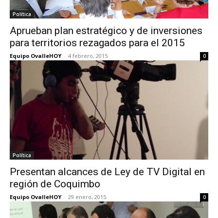
Política
Aprueban plan estratégico y de inversiones
para territorios rezagados para el 2015
Equipo OvalleHOY
-
4 febrero, 2015
0
Política
Presentan alcances de Ley de TV Digital en
región de Coquimbo
Equipo OvalleHOY
-
29 enero, 2015
0