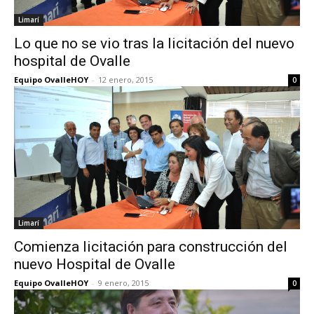
Limarí
Lo que no se vio tras la licitación del nuevo
hospital de Ovalle
Equipo OvalleHOY
-
12 enero, 2015
0
Limarí
Comienza licitación para construcción del
nuevo Hospital de Ovalle
Equipo OvalleHOY
-
9 enero, 2015
0