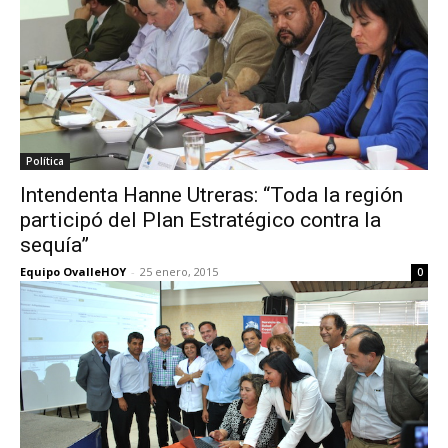
Política
Intendenta Hanne Utreras: “Toda la región
participó del Plan Estratégico contra la
sequía”
Equipo OvalleHOY
-
25 enero, 2015
0