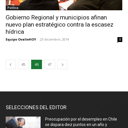
Política
Gobierno Regional y municipios afinan
nuevo plan estratégico contra la escasez
hídrica
Equipo OvalleHOY
-
23 diciembre, 2014
0
45
46
47
SELECCIONES DEL EDITOR
Preocupación por el desempleo en Chile
se dispara diez puntos en un año y