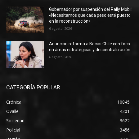
Gobernador por suspensión del Rally Mobil:
«Necesitamos que cada peso esté puesto
en la reconstrucción»
6 agosto, 2026
Anuncian reforma a Becas Chile con foco
en áreas estratégicas y descentralización
6 agosto, 2026
CATEGORÍA POPULAR
Crónica
10845
Ovalle
4201
Sociedad
3622
Policial
3456