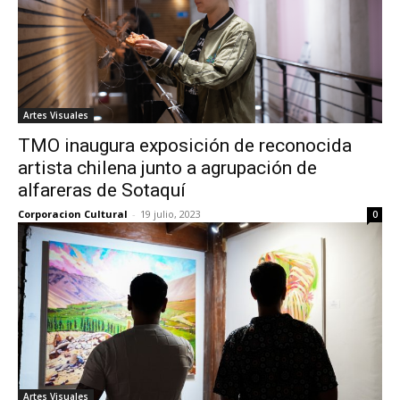
Artes Visuales
TMO inaugura exposición de reconocida
artista chilena junto a agrupación de
alfareras de Sotaquí
Corporacion Cultural
-
19 julio, 2023
0
Artes Visuales