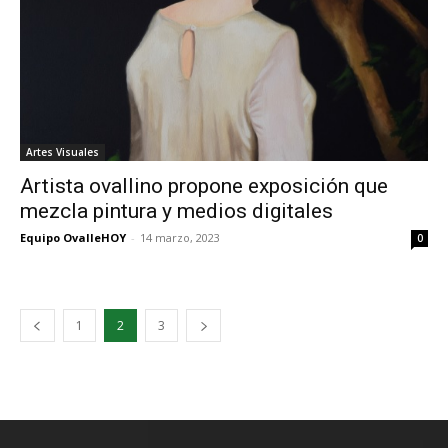
Artes Visuales
Artista ovallino propone exposición que
mezcla pintura y medios digitales
Equipo OvalleHOY
-
14 marzo, 2023
0
1
2
3