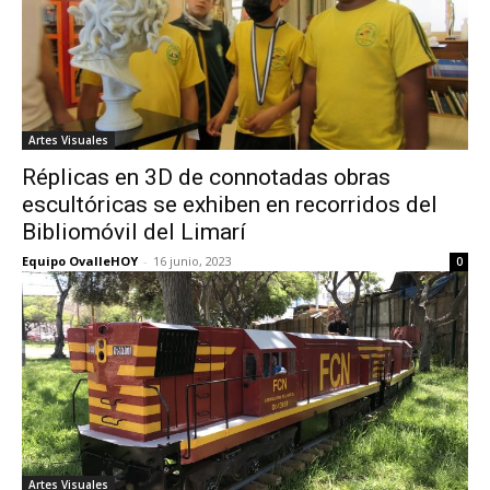
Artes Visuales
Réplicas en 3D de connotadas obras
escultóricas se exhiben en recorridos del
Bibliomóvil del Limarí
Equipo OvalleHOY
-
16 junio, 2023
0
Artes Visuales