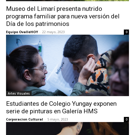
Museo del Limarí presenta nutrido
programa familiar para nueva versión del
Día de los patrimonios
Equipo OvalleHOY
-
22 mayo, 2023
0
Artes Visuales
Estudiantes de Colegio Yungay exponen
serie de pinturas en Galería HMS
Corporacion Cultural
-
5 mayo, 2023
0