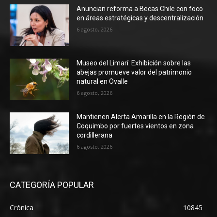
Anuncian reforma a Becas Chile con foco
en áreas estratégicas y descentralización
6 agosto, 2026
Museo del Limarí: Exhibición sobre las
abejas promueve valor del patrimonio
natural en Ovalle
6 agosto, 2026
Mantienen Alerta Amarilla en la Región de
Coquimbo por fuertes vientos en zona
cordillerana
6 agosto, 2026
CATEGORÍA POPULAR
Crónica
10845