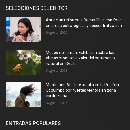
SELECCIONES DEL EDITOR
Anuncian reforma a Becas Chile con foco
en áreas estratégicas y descentralización
6 agosto, 2026
Museo del Limarí: Exhibición sobre las
abejas promueve valor del patrimonio
natural en Ovalle
6 agosto, 2026
Mantienen Alerta Amarilla en la Región de
Coquimbo por fuertes vientos en zona
cordillerana
6 agosto, 2026
ENTRADAS POPULARES