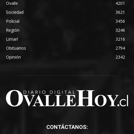
Ovalle
4201
Sociedad
3621
Policial
3456
Región
3246
Limarí
3216
Obituarios
2794
Opinión
2342
CONTÁCTANOS: