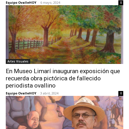
Equipo OvalleHOY
-
6 mayo, 2024
0
Artes Visuales
En Museo Limarí inauguran exposición que
recuerda obra pictórica de fallecido
periodista ovallino
Equipo OvalleHOY
-
3 abril, 2024
0