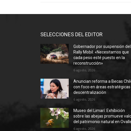
SELECCIONES DEL EDITOR
Gobernador por suspensión del
Rally Mobil: «Necesitamos que
cada peso esté puesto en la
reconstrucción»
6 agosto, 2026
Anuncian reforma a Becas Chil
con foco en áreas estratégicas
descentralización
6 agosto, 2026
Museo del Limarí: Exhibición
sobre las abejas promueve val
del patrimonio natural en Ovall
6 agosto, 2026