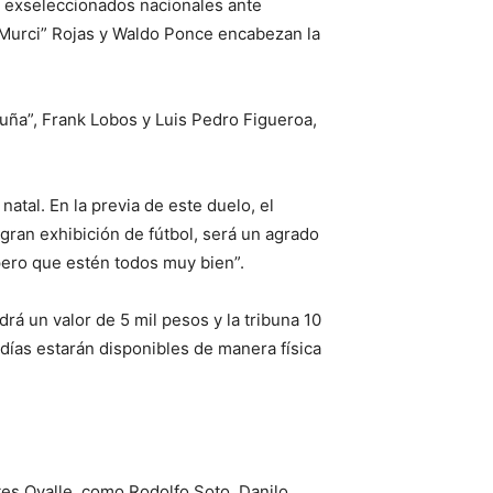
 a exseleccionados nacionales ante
“Murci” Rojas y Waldo Ponce encabezan la
uña”, Frank Lobos y Luis Pedro Figueroa,
atal. En la previa de este duelo, el
 gran exhibición de fútbol, será un agrado
pero que estén todos muy bien”.
drá un valor de 5 mil pesos y la tribuna 10
días estarán disponibles de manera física
tes Ovalle, como Rodolfo Soto, Danilo