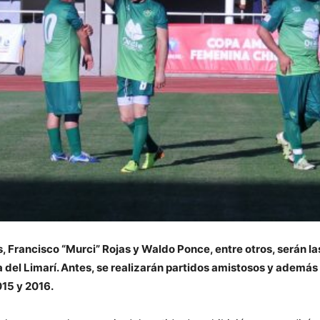
Francisco “Murci” Rojas y Waldo Ponce, entre otros, serán las
a del Limarí. Antes, se realizarán partidos amistosos y ademá
015 y 2016.