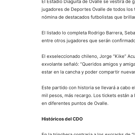
El Estadio Diaguita de Ovalle se vestirá de
jugadores de Deportes Ovalle de todos los
nómina de destacados futbolistas que brilla
El listado lo completa Rodrigo Barrera, Se
entre otros jugadores que serán confirmado
El exseleccionado chileno, Jorge “Kike” Acuñ
exvolante señaló: “Queridos amigos y amigas 
estar en la cancha y poder compartir nueva
Este partido con historia se llevará a cabo e
mil pesos, más recargo. Los tickets están a 
en diferentes puntos de Ovalle.
Históricos del CDO
En la trinchera contraria a los excracks de