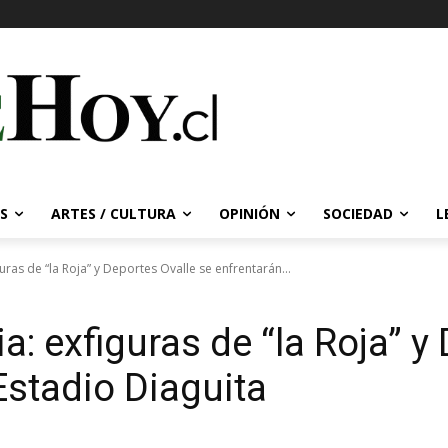
S
ARTES / CULTURA
OPINIÓN
SOCIEDAD
L
guras de “la Roja” y Deportes Ovalle se enfrentarán...
ia: exfiguras de “la Roja” y
Estadio Diaguita