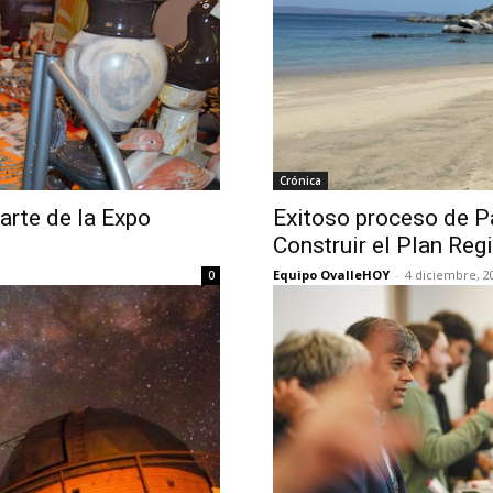
Crónica
arte de la Expo
Exitoso proceso de P
Construir el Plan Reg
Equipo OvalleHOY
-
4 diciembre, 2
0