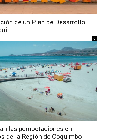
ción de un Plan de Desarrollo
qui
0
n las pernoctaciones en
cos de la Región de Coquimbo