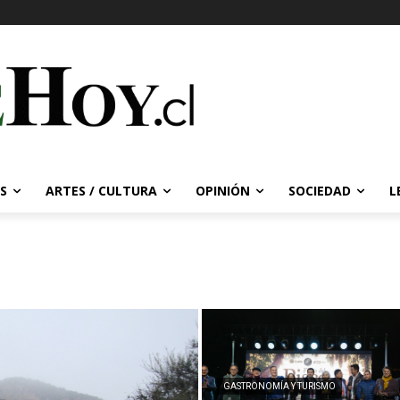
S
ARTES / CULTURA
OPINIÓN
SOCIEDAD
L
GASTRONOMÍA Y TURISMO