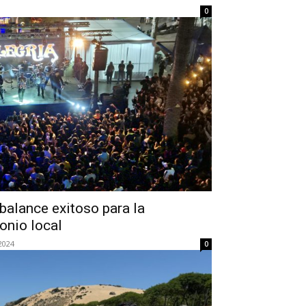
0
balance exitoso para la
onio local
2024
0