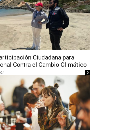
articipación Ciudadana para
ional Contra el Cambio Climático
024
0