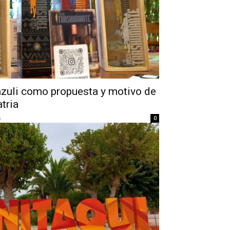
ázuli como propuesta y motivo de
tria
5
0