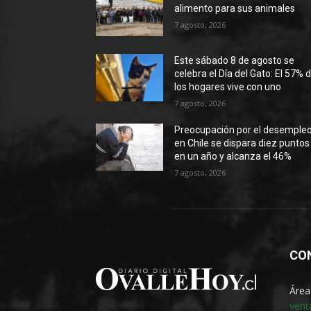
alimento para sus animales
7 agosto, 2026
Este sábado 8 de agosto se
celebra el Día del Gato: El 57% 
los hogares vive con uno
7 agosto, 2026
Preocupación por el desemple
en Chile se dispara diez puntos
en un año y alcanza el 46%
7 agosto, 2026
CO
Área
vent