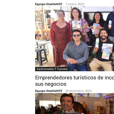
Equipo OvalleHOY
-
7 enero, 2025
Gastronomía Y Turismo
Emprendedores turísticos de inco
sus negocios
Equipo OvalleHOY
-
30 diciembre, 2024