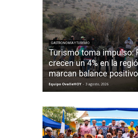
GASTRONOMÍA Y TURISMO
Turismo toma impulso: 
crecen un 4% en la regi
marcan balance positivo
Equipo OvalleHOY
-
3 agosto, 2026