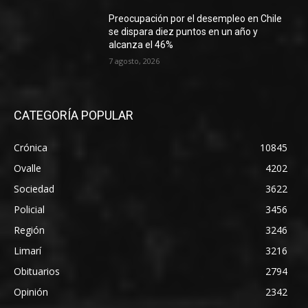
Preocupación por el desempleo en Chile
se dispara diez puntos en un año y
alcanza el 46%
7 agosto, 2026
CATEGORÍA POPULAR
Crónica
10845
Ovalle
4202
Sociedad
3622
Policial
3456
Región
3246
Limarí
3216
Obituarios
2794
Opinión
2342