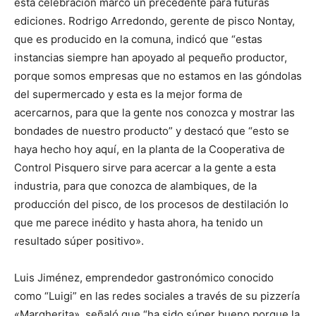
esta celebración marcó un precedente para futuras
ediciones. Rodrigo Arredondo, gerente de pisco Nontay,
que es producido en la comuna, indicó que “estas
instancias siempre han apoyado al pequeño productor,
porque somos empresas que no estamos en las góndolas
del supermercado y esta es la mejor forma de
acercarnos, para que la gente nos conozca y mostrar las
bondades de nuestro producto” y destacó que “esto se
haya hecho hoy aquí, en la planta de la Cooperativa de
Control Pisquero sirve para acercar a la gente a esta
industria, para que conozca de alambiques, de la
producción del pisco, de los procesos de destilación lo
que me parece inédito y hasta ahora, ha tenido un
resultado súper positivo».
Luis Jiménez, emprendedor gastronómico conocido
como “Luigi” en las redes sociales a través de su pizzería
«Margherita», señaló que “ha sido súper bueno porque la