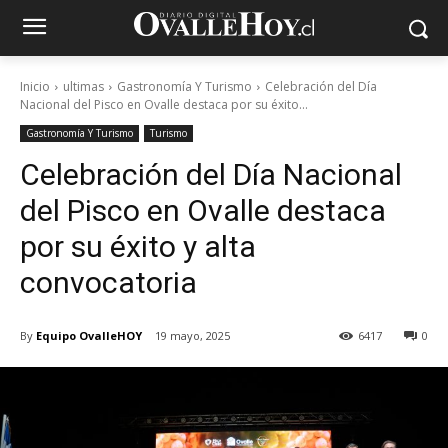
Inicio
ultimas
Gastronomía Y Turismo
Celebración del Día
Nacional del Pisco en Ovalle destaca por su éxito...
Gastronomía Y Turismo
Turismo
Celebración del Día Nacional
del Pisco en Ovalle destaca
por su éxito y alta
convocatoria
By
Equipo OvalleHOY
19 mayo, 2025
6417
0