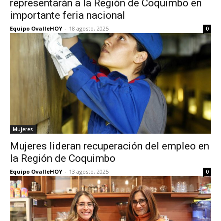
representarán a la Región de Coquimbo en
importante feria nacional
Equipo OvalleHOY
-
18 agosto, 2025
0
Mujeres
Mujeres lideran recuperación del empleo en
la Región de Coquimbo
Equipo OvalleHOY
-
13 agosto, 2025
0