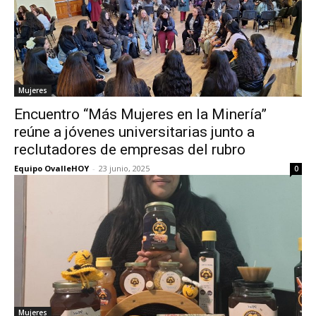
Mujeres
Encuentro “Más Mujeres en la Minería”
reúne a jóvenes universitarias junto a
reclutadores de empresas del rubro
Equipo OvalleHOY
-
23 junio, 2025
0
Mujeres