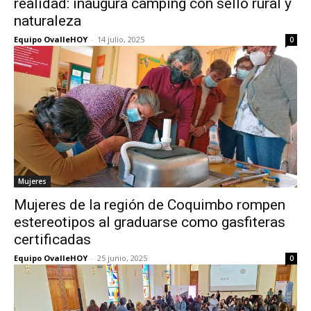
realidad: inaugura camping con sello rural y
naturaleza
Equipo OvalleHOY
-
14 julio, 2025
0
Mujeres
Mujeres de la región de Coquimbo rompen
estereotipos al graduarse como gasfiteras
certificadas
Equipo OvalleHOY
-
25 junio, 2025
0