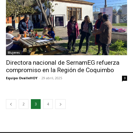
Mujeres
Directora nacional de SernamEG refuerza
compromiso en la Región de Coquimbo
Equipo OvalleHOY
-
29 abril, 2025
0
2
3
4