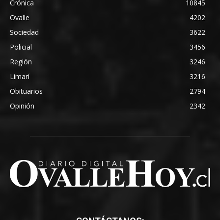
Crónica
10845
Ovalle
4202
Sociedad
3622
Policial
3456
Región
3246
Limarí
3216
Obituarios
2794
Opinión
2342