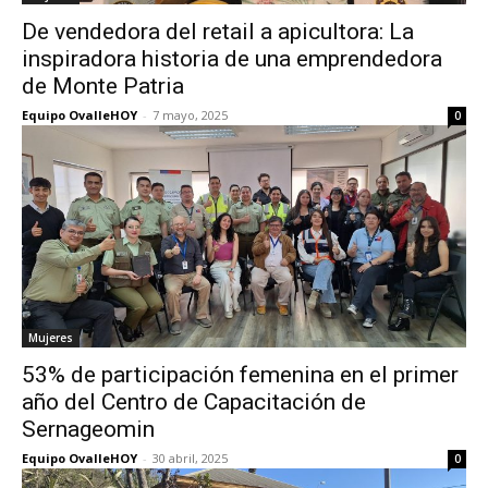
De vendedora del retail a apicultora: La
inspiradora historia de una emprendedora
de Monte Patria
Equipo OvalleHOY
-
7 mayo, 2025
0
Mujeres
53% de participación femenina en el primer
año del Centro de Capacitación de
Sernageomin
Equipo OvalleHOY
-
30 abril, 2025
0