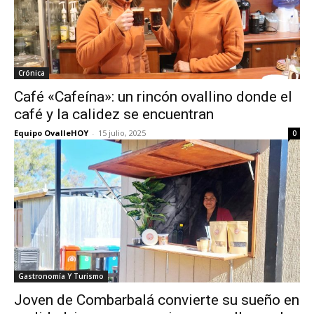
Crónica
Café «Cafeína»: un rincón ovallino donde el
café y la calidez se encuentran
Equipo OvalleHOY
-
15 julio, 2025
0
Gastronomía Y Turismo
Joven de Combarbalá convierte su sueño en