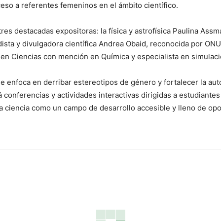
ceso a referentes femeninos en el ámbito científico.
e tres destacadas expositoras: la física y astrofísica Paulina A
dista y divulgadora científica Andrea Obaid, reconocida por ON
 en Ciencias con mención en Química y especialista en simulaci
e enfoca en derribar estereotipos de género y fortalecer la au
á conferencias y actividades interactivas dirigidas a estudiantes
la ciencia como un campo de desarrollo accesible y lleno de op