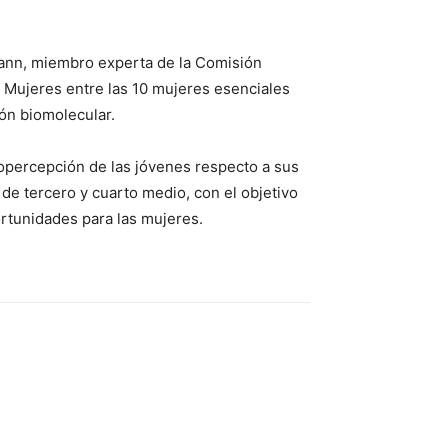
ssmann, miembro experta de la Comisión
U Mujeres entre las 10 mujeres esenciales
ón biomolecular.
topercepción de las jóvenes respecto a sus
 de tercero y cuarto medio, con el objetivo
ortunidades para las mujeres.