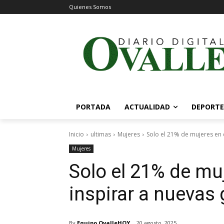
Quienes Somos
PORTADA
ACTUALIDAD
DEPORTE
Inicio
ultimas
Mujeres
Solo el 21% de mujeres en c
Mujeres
Solo el 21% de mu
inspirar a nuevas 
By
Equipo OvalleHOY
20 agosto, 2025