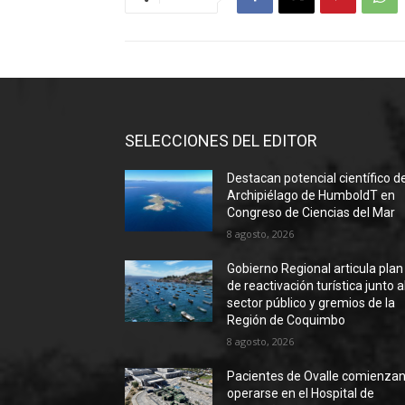
SELECCIONES DEL EDITOR
Destacan potencial científico d
Archipiélago de HumboldT en
Congreso de Ciencias del Mar
8 agosto, 2026
Gobierno Regional articula plan
de reactivación turística junto a
sector público y gremios de la
Región de Coquimbo
8 agosto, 2026
Pacientes de Ovalle comienzan
operarse en el Hospital de