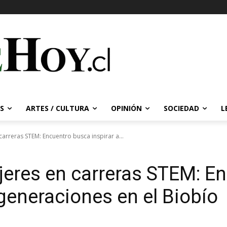
S
ARTES / CULTURA
OPINIÓN
SOCIEDAD
L
arreras STEM: Encuentro busca inspirar a...
jeres en carreras STEM: E
generaciones en el Biobío