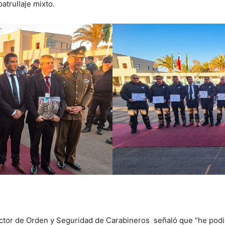
atrullaje mixto.
ctor de Orden y Seguridad de Carabineros señaló que “he podido