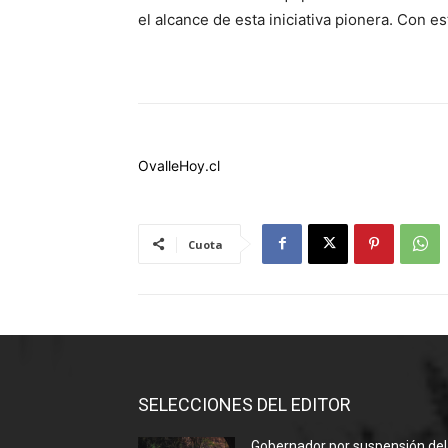
el alcance de esta iniciativa pionera. Con e
OvalleHoy.cl
Cuota
SELECCIONES DEL EDITOR
Gobernador por suspensión del