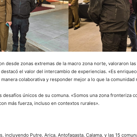
aron desde zonas extremas de la macro zona norte, valoraron la
, destacó el valor del intercambio de experiencias. «Es enrique
 manera colaborativa y responder mejor a lo que la comunidad 
s desafíos únicos de su comuna. «Somos una zona fronteriza con
on más fuerza, incluso en contextos rurales».
es, incluyendo Putre, Arica, Antofagasta, Calama, y las 15 com