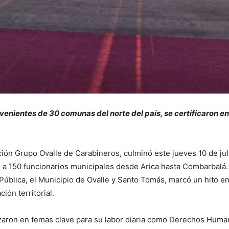
venientes de 30 comunas del norte del país, se certificaron e
ón Grupo Ovalle de Carabineros, culminó este jueves 10 de jul
a 150 funcionarios municipales desde Arica hasta Combarbalá. 
Pública, el Municipio de Ovalle y Santo Tomás, marcó un hito e
ción territorial.
izaron en temas clave para su labor diaria como Derechos Human