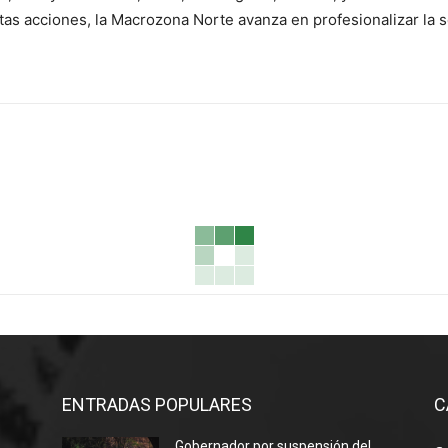
stas acciones, la Macrozona Norte avanza en profesionalizar la s
ENTRADAS POPULARES
C
Gobernador por suspensión del