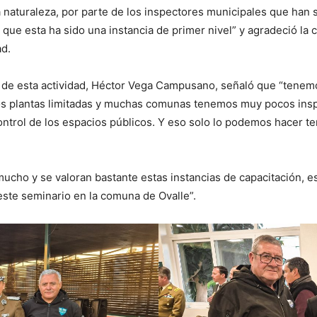
a naturaleza, por parte de los inspectores municipales que han 
que esta ha sido una instancia de primer nivel” y agradeció la 
ad.
ión de esta actividad, Héctor Vega Campusano, señaló que “tenem
os plantas limitadas y muchas comunas tenemos muy pocos insp
control de los espacios públicos. Y eso solo lo podemos hacer 
ucho y se valoran bastante estas instancias de capacitación,
este seminario en la comuna de Ovalle”.