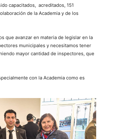
sido capacitados, acreditados, 151
colaboración de la Academia y de los
os que avanzar en materia de legislar en la
ectores municipales y necesitamos tener
teniendo mayor cantidad de inspectores, que
 especialmente con la Academia como es