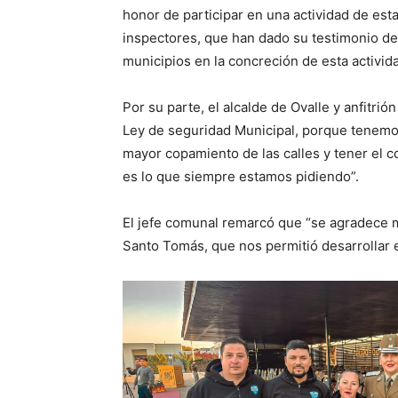
honor de participar en una actividad de est
inspectores, que han dado su testimonio de 
municipios en la concreción de esta activid
Por su parte, el alcalde de Ovalle y anfitr
Ley de seguridad Municipal, porque tenem
mayor copamiento de las calles y tener el 
es lo que siempre estamos pidiendo”.
El jefe comunal remarcó que “se agradece m
Santo Tomás, que nos permitió desarrollar 