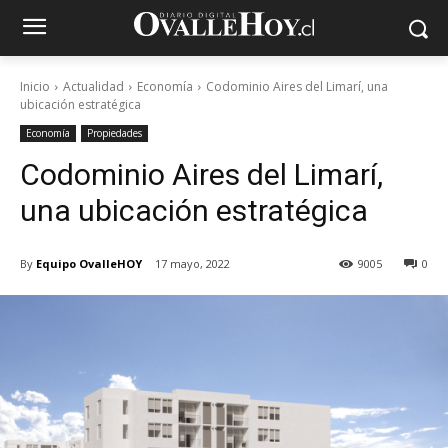
Inicio
Actualidad
Economía
Codominio Aires del Limarí, una
ubicación estratégica
Economía
Propiedades
Codominio Aires del Limarí,
una ubicación estratégica
By
Equipo OvalleHOY
17 mayo, 2022
9005
0