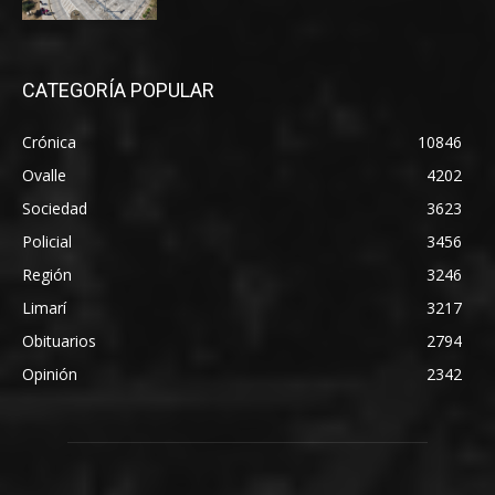
CATEGORÍA POPULAR
Crónica
10846
Ovalle
4202
Sociedad
3623
Policial
3456
Región
3246
Limarí
3217
Obituarios
2794
Opinión
2342