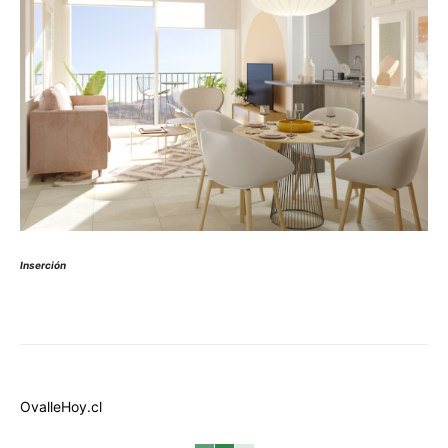
Inserción
OvalleHoy.cl