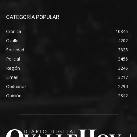
CATEGORÍA POPULAR
Crónica
10846
Ovalle
4202
Sociedad
3623
Policial
3456
Región
3246
Limarí
3217
Obituarios
2794
Opinión
2342