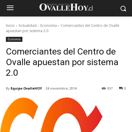
Inicio
Actualidad
Economía
Comerciantes del Centro de Ovalle
apuestan por sistema 2.0
Economía
Comerciantes del Centro de
Ovalle apuestan por sistema
2.0
By
Equipo OvalleHOY
24 noviembre, 2014
937
0