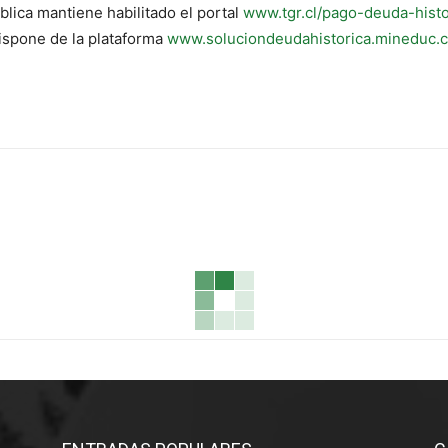
lica mantiene habilitado el portal
www.tgr.cl/pago-deuda-histo
ispone de la plataforma
www.soluciondeudahistorica.mineduc.c