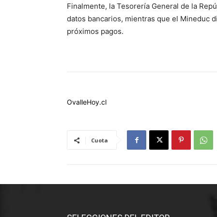
Finalmente, la Tesorería General de la Repúb
datos bancarios, mientras que el Mineduc d
próximos pagos.
OvalleHoy.cl
Cuota