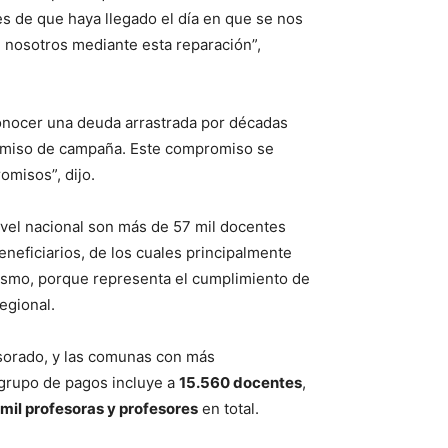
s de que haya llegado el día en que se nos
 nosotros mediante esta reparación”,
onocer una deuda arrastrada por décadas
promiso de campaña. Este compromiso se
omisos”, dijo.
nivel nacional son más de 57 mil docentes
neficiarios, de los cuales principalmente
mismo, porque representa el cumplimiento de
regional.
esorado, y las comunas con más
r grupo de pagos incluye a
15.560 docentes
,
mil profesoras y profesores
en total.