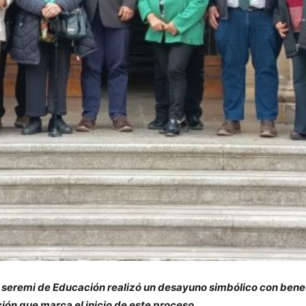
 seremi de Educación realizó un desayuno simbólico con benef
ción que marca el inicio de este proceso.