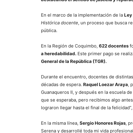
En el marco de la implementación de la
Ley 
Histórica docente
, un proceso que busca re
pública.
En la Región de Coquimbo,
622 docentes
fo
a heredabilidad.
Este primer pago se realiz
General de la República (TGR).
Durante el encuentro, docentes de distinta
décadas de espera.
Raquel Loezar Araya
, 
Guanaqueros II, y después en la escuela de 
que se esperaba, pero recibimos algo antes
lograron llegar hasta el final de la felicida
En la misma línea,
Sergio Honores Rojas
, p
Serena y desarrollé toda mi vida profesiona