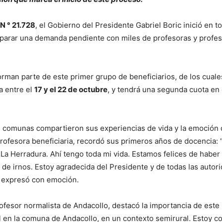
N ° 21.728
, el Gobierno del Presidente Gabriel Boric inició en to
parar una demanda pendiente con miles de profesoras y profes
rman parte de este primer grupo de beneficiarios, de los cual
a entre el
17 y el 22 de octubre
, y tendrá una segunda cuota en 
s comunas compartieron sus experiencias de vida y la emoción
profesora beneficiaria, recordó sus primeros años de docencia: 
La Herradura. Ahí tengo toda mi vida. Estamos felices de haber 
 de irnos. Estoy agradecida del Presidente y de todas las auto
d”, expresó con emoción.
rofesor normalista de Andacollo, destacó la importancia de este
l en la comuna de Andacollo, en un contexto semirural. Estoy co