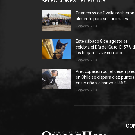
SELECCIONES DEL EDITOR
Crianceros de Ovalle recibieron
alimento para sus animales
7 agosto, 2026
Este sábado 8 de agosto se
celebra el Día del Gato: El 57% 
los hogares vive con uno
7 agosto, 2026
Preocupación por el desemple
en Chile se dispara diez puntos
en un año y alcanza el 46%
7 agosto, 2026
CO