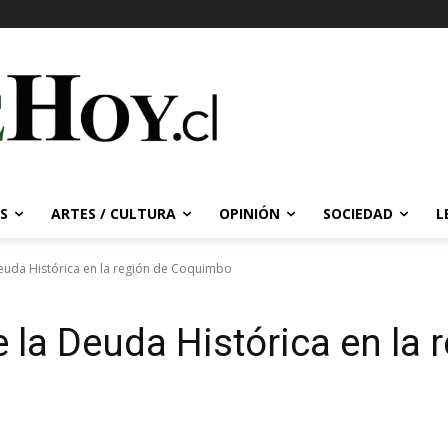
S
ARTES / CULTURA
OPINIÓN
SOCIEDAD
L
uda Histórica en la región de Coquimbo
la Deuda Histórica en la 