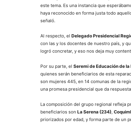
este tema. Es una instancia que esperábamo
haya reconocido en forma justa todo aquell
señaló.
Al respecto, el
Delegado Presidencial Regi
con las y los docentes de nuestro país, y 
logró concretar, y eso nos deja muy conte
Por su parte, el
Seremi de Educación de la
quienes serán beneficiarios de esta repara
son mujeres 445, en 14 comunas de la regió
una promesa presidencial que da respuesta 
La composición del grupo regional refleja 
beneficiarios son
La Serena (234)
,
Coquimb
priorizados por edad, y forma parte de un 