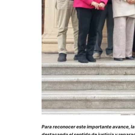
Para reconocer este importante avance, la
destacando el sentido de justicia y repara