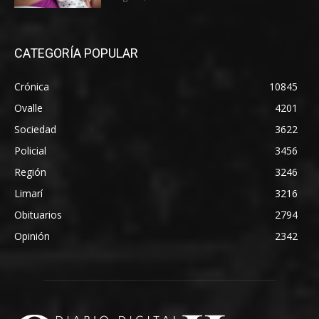
CATEGORÍA POPULAR
Crónica
10845
Ovalle
4201
Sociedad
3622
Policial
3456
Región
3246
Limarí
3216
Obituarios
2794
Opinión
2342