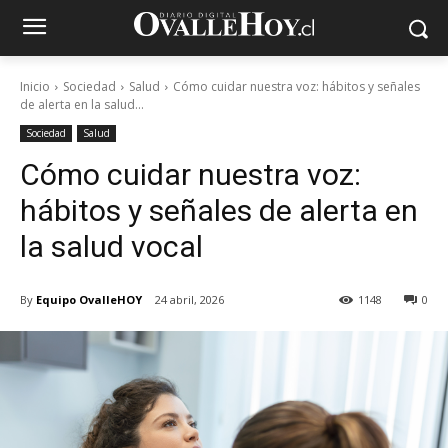
Inicio
Sociedad
Salud
Cómo cuidar nuestra voz: hábitos y señales
de alerta en la salud...
Sociedad
Salud
Cómo cuidar nuestra voz:
hábitos y señales de alerta en
la salud vocal
By
Equipo OvalleHOY
24 abril, 2026
1148
0